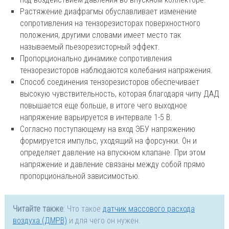
Растяжение диафрагмы обуславливает изменение
сопротивления на тензорезисторах поверхностного
положения, другими словами имеет место так
называемый пьезорезисторный эффект.
Пропорционально динамике сопротивления
тензорезисторов наблюдаются колебания напряжения.
Способ соединения тензорезисторов обеспечивает
высокую чувствительность, которая благодаря чипу ДАД
повышается еще больше, в итоге чего выходное
напряжение варьируется в интервале 1-5 В.
Согласно поступающему на вход ЭБУ напряжению
формируется импульс, уходящий на форсунки. Он и
определяет давление на впускном клапане. При этом
напряжение и давление связаны между собой прямо
пропорциональной зависимостью.
Читайте также
: Что такое
датчик массового расхода
воздуха (ДМРВ)
и для чего он нужен.