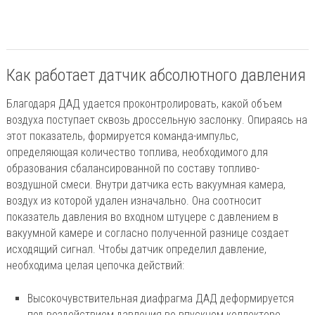
Как работает датчик абсолютного давления
Благодаря ДАД удается проконтролировать, какой объем
воздуха поступает сквозь дроссельную заслонку. Опираясь на
этот показатель, формируется команда-импульс,
определяющая количество топлива, необходимого для
образования сбалансированной по составу топливо-
воздушной смеси. Внутри датчика есть вакуумная камера,
воздух из которой удален изначально. Она соотносит
показатель давления во входном штуцере с давлением в
вакуумной камере и согласно полученной разнице создает
исходящий сигнал. Чтобы датчик определил давление,
необходима целая цепочка действий:
Высокочувствительная диафрагма ДАД деформируется
под воздействием давления во впускном коллекторе.