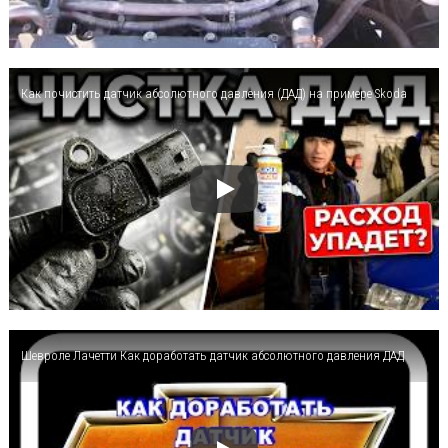
Как почистить датчик абсолютного давления (ДАД) на примере Skoda
Шевроле Лачетти Как доработать датчик абсолютного давления ДАД