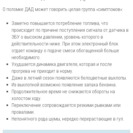
О поломке ДАД может говорить целая группа «симптомов»:
Заметно повышается потребление топлива, что
происходит по причине поступления сигнала от датчика в
ЭБУ о высоком давлении, уровень которого в
действительности ниже. При этом электронный блок
отдает команду о подаче смеси обогащенной больше
необходимого.
Ухудшается динамика двигателя, которая и после
прогрева не приходит в норму.
Даже в летний сезон появляются белоцветные выхлопы.
Из выхлопной возможно появление запаха бензина.
Продолжительное время не снижаются обороты на
холостом ходу.
Переключение сопровождается резкими рывками или
провалами.
Непонятного рода шумы, нередко перерастающие в гул.