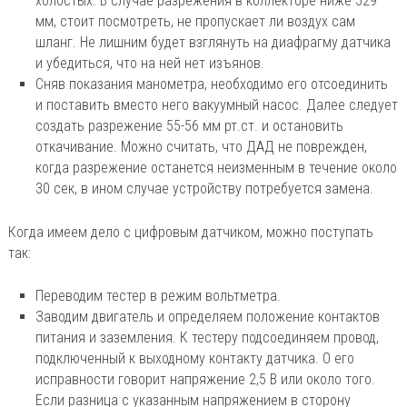
холостых. В случае разрежения в коллекторе ниже 529
мм, стоит посмотреть, не пропускает ли воздух сам
шланг. Не лишним будет взглянуть на диафрагму датчика
и убедиться, что на ней нет изъянов.
Сняв показания манометра, необходимо его отсоединить
и поставить вместо него вакуумный насос. Далее следует
создать разрежение 55-56 мм рт.ст. и остановить
откачивание. Можно считать, что ДАД не поврежден,
когда разрежение останется неизменным в течение около
30 сек, в ином случае устройству потребуется замена.
Когда имеем дело с цифровым датчиком, можно поступать
так:
Переводим тестер в режим вольтметра.
Заводим двигатель и определяем положение контактов
питания и заземления. К тестеру подсоединяем провод,
подключенный к выходному контакту датчика. О его
исправности говорит напряжение 2,5 В или около того.
Если разница с указанным напряжением в сторону