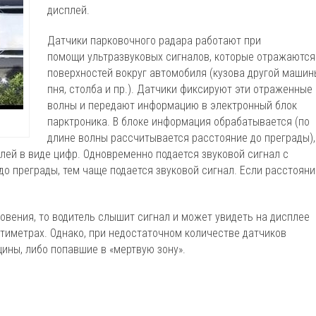
дисплей.
Датчики парковочного радара работают при
помощи ультразвуковых сигналов, которые отражаются
поверхностей вокруг автомобиля (кузова другой машин
пня, столба и пр.). Датчики фиксируют эти отраженные
волны и передают информацию в электронный блок
парктроника. В блоке информация обрабатывается (по
длине волны рассчитывается расстояние до преграды),
плей в виде цифр. Одновременно подается звуковой сигнал с
о преграды, тем чаще подается звуковой сигнал. Если расстояни
овения, то водитель слышит сигнал и может увидеть на дисплее
нтиметрах. Однако, при недостаточном количестве датчиков
ины, либо попавшие в «мертвую зону».