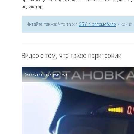
индикатор.
Читайте также:
Что такое
ЭБУ в автомобиле
и какие 
Видео о том, что такое парктроник
Установка парктроников