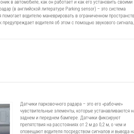
оник в автомобиле, как он работает и как его установить своими
радар (в английской литературе Parking sensor) – это система
я помогает водителю маневрировать в ограниченном пространств
к предупреждает водителя об этом с помощью звукового сигнала,
Датчики парковочного радара – это его «рабочие»
чувствительные элементы, которые устанавливаются н
заднем и переднем бампере. Датчики фиксируют
препятствия на расстояниях от 2 м до 0,2 м, о чем и
оповещают водителя посредством сигналов и вывода н