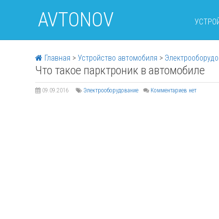
AVTONOV
УСТРО
Главная
>
Устройство автомобиля
>
Электрооборудо
Что такое парктроник в автомобиле
09.09.2016
Электрооборудование
Комментариев нет