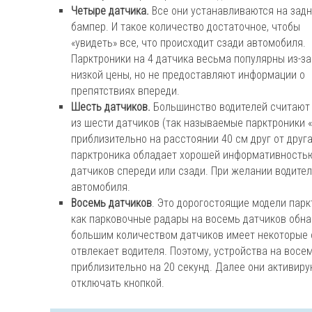
Четыре датчика.
Все они устанавливаются на зад
бампер. И такое количество достаточное, чтобы
«увидеть» все, что происходит сзади автомобиля.
Парктроники на 4 датчика весьма популярны из-за
низкой цены, но не предоставляют информации о
препятствиях впереди.
Шесть датчиков.
Большинство водителей считают
из шести датчиков (так называемые парктроники «
приблизительно на расстоянии 40 см друг от друг
парктроника обладает хорошей информативность
датчиков спереди или сзади. При желании водител
автомобиля.
Восемь датчиков
. Это дорогостоящие модели парк
как парковочные радары на восемь датчиков обн
большим количеством датчиков имеет некоторые 
отвлекает водителя. Поэтому, устройства на вос
приблизительно на 20 секунд. Далее они активир
отключать кнопкой.