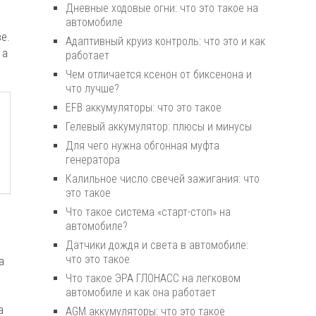
Дневные ходовые огни: что это такое на
автомобиле
е.
Адаптивный круиз контроль: что это и как
 а
работает
Чем отличается ксенон от биксенона и
что лучше?
EFB аккумуляторы: что это такое
Гелевый аккумулятор: плюсы и минусы
Для чего нужна обгонная муфта
генератора
Калильное число свечей зажигания: что
это такое
Что такое система «старт-стоп» на
автомобиле?
Датчики дождя и света в автомобиле:
что это такое
а
Что такое ЭРА ГЛОНАСС на легковом
автомобиле и как она работает
а
AGM аккумуляторы: что это такое