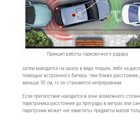
Принцип работы парковочного радара.
затем выводится на шкалу в виде плашек, либо на дис
помощью встроенного бипера. Чем ближе расстояние д
меньше 30 см, то он становится непрерывным.
Если препятствие находится в зоне возможного столкн
парктроника расстояние до преграды в метрах или са
парктроник может «не заметить» предметы малой толщ