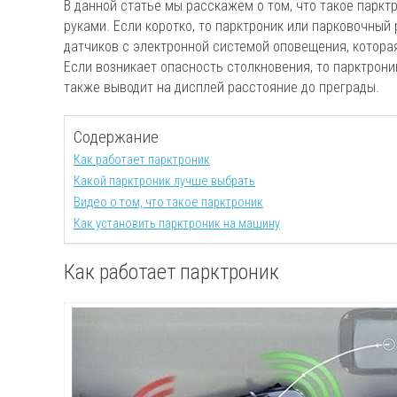
В данной статье мы расскажем о том, что такое парктр
руками. Если коротко, то парктроник или парковочный 
датчиков с электронной системой оповещения, котора
Если возникает опасность столкновения, то парктрони
также выводит на дисплей расстояние до преграды.
Содержание
Как работает парктроник
Какой парктроник лучше выбрать
Видео о том, что такое парктроник
Как установить парктроник на машину
Как работает парктроник