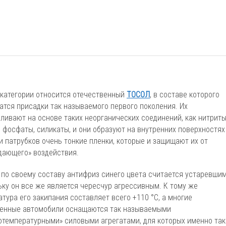
 категории относится отечественный
ТОСОЛ
, в составе которого
атся присадки так называемого первого поколения. Их
вливают на основе таких неорганических соединений, как нитриты
, фосфаты, силикаты, и они образуют на внутренних поверхностях
и патрубков очень тонкие пленки, которые и защищают их от
дающего» воздействия.
 по своему составу антифриз синего цвета считается устаревшим
ьку он все же является чересчур агрессивным. К тому же
тура его закипания составляет всего +110 °С, а многие
енные автомобили оснащаются так называемыми
отемпературными» силовыми агрегатами, для которых именно так