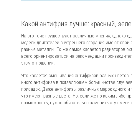
Какой антифриз лучше: красный, зел
На этот счет существуют различные мнения, однако еди
модели двигателей внутреннего сгорания имеют свои 
разные металлы. То же самое касается радиаторов ох
всего ориентироваться на рекомендации производителей
этом отношении.
Что касается смешивания антифризов разных цветов, т
иного антифриза в подавляющем большинстве случаев 
присадок. Даже антифризы различных марок одного и 
что имеют разные цвета. Но, если же по каким-либо п
возможность, нужно обязательно заменить эту смесь 