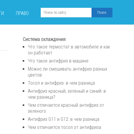
ТИ
ПРАВО
Система охлаждения
Что такое термостат в автомобиле и как
он работает
Что такое антифриз в машине
Можно ли смешивать антифриз разных
цветов
Тосол и антифриз: в чем разница
Антифриз красный, зеленый и синий: в
чем разница?
Чем отличается красный антифриз от
зеленого
Антифриз G11 и G12: в чем разница
Чем отличается тосол от антифриза