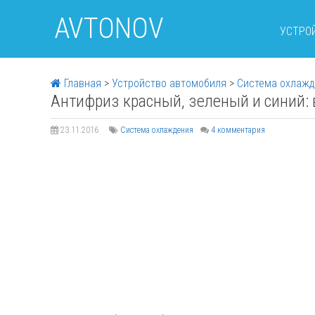
AVTONOV
УСТРО
Главная
>
Устройство автомобиля
>
Система охлаж
Антифриз красный, зеленый и синий: 
23.11.2016
Система охлаждения
4 комментария