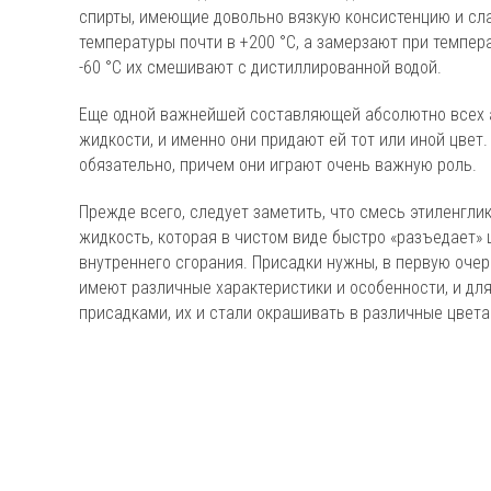
спирты, имеющие довольно вязкую консистенцию и сла
температуры почти в +200 °С, а замерзают при температ
-60 °С их смешивают с дистиллированной водой.
Еще одной важнейшей составляющей абсолютно всех а
жидкости, и именно они придают ей тот или иной цвет
обязательно, причем они играют очень важную роль.
Прежде всего, следует заметить, что смесь этиленгли
жидкость, которая в чистом виде быстро «разъедает» 
внутреннего сгорания. Присадки нужны, в первую очер
имеют различные характеристики и особенности, и дл
присадками, их и стали окрашивать в различные цвета