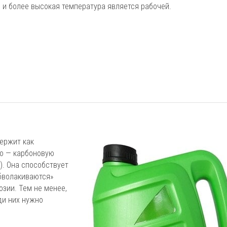
й и более высокая температура является рабочей.
держит как
но — карбоновую
). Она способствует
обволакиваются»
озии. Тем не менее,
ди них нужно