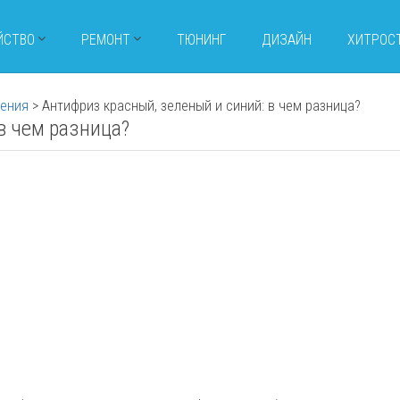
ЙСТВО
РЕМОНТ
ТЮНИНГ
ДИЗАЙН
ХИТРОС
дения
>
Антифриз красный, зеленый и синий: в чем разница?
в чем разница?