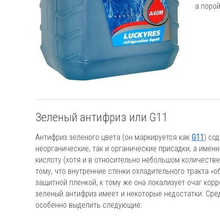
а поро
Зеленый антифриз или G11
Антифриз зеленого цвета (он маркируется как
G11
) со
неорганические, так и органические присадки, а имен
кислоту (хотя и в относительно небольшом количестве
тому, что внутренние стенки охладительного тракта «
защитной пленкой, к тому же она локализует очаг корр
зеленый антифриз имеет и некоторые недостатки. Сре
особенно выделить следующие: