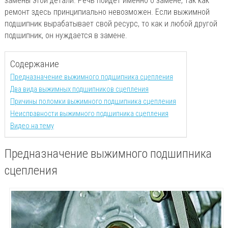
замены этой детали. Речь пойдет именно о замене, так как
ремонт здесь принципиально невозможен. Если выжимной
подшипник вырабатывает свой ресурс, то как и любой другой
подшипник, он нуждается в замене.
Содержание
Предназначение выжимного подшипника сцепления
Два вида выжимных подшипников сцепления
Причины поломки выжимного подшипника сцепления
Неисправности выжимного подшипника сцепления
Видео на тему
Предназначение выжимного подшипника
сцепления