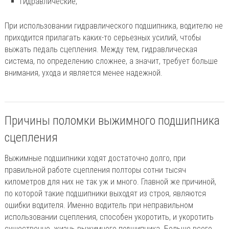
гидравлические;
При использовании гидравлического подшипника, водителю не
приходится прилагать каких-то серьезных усилий, чтобы
выжать педаль сцепления. Между тем, гидравлическая
система, по определению сложнее, а значит, требует больше
внимания, ухода и является менее надежной.
Причины поломки выжимного подшипника
сцепления
Выжимные подшипники ходят достаточно долго, при
правильной работе сцепления полторы сотни тысяч
километров для них не так уж и много. Главной же причиной,
по которой такие подшипники выходят из строя, являются
ошибки водителя. Именно водитель при неправильном
использовании сцепления, способен укоротить, и укоротить
существенно, жизнь выжимного подшипника. Больше всего,