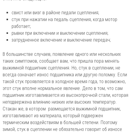
свист или визг в районе педали сцепления;
стук при нажатии на педаль сцепления, когда мотор
работает;
рывки при включении и выключении сцепления;
затрудненное включение и выключение передач;
В большинстве случаев, появление одного или нескольких
таких симптомов, сообщает вам, что пришла пора менять
выжимной подшипник сцепления. Но, стук в сцеплении, не
всегда означает износ подшипника или другую поломку. Если
такой стук проявляется в холодное время года, то возможно,
этот стук вполне нормальное явление. Дело в том, что сам
подшипник изготавливается из высокопрочной стали, которая
неподвержена влиянию низких или высоких температур.
Стакан же, в котором размещается выжимной подшипник,
изготавливают из материала, который подвержен
термическим воздействиям в большей степени. Поэтому
зимой, стук в сцеплении не обязательно говорит об износе