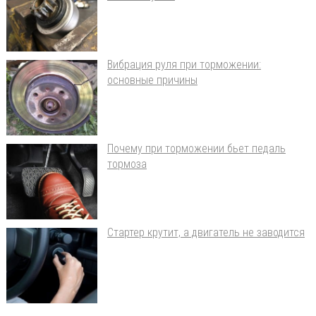
Вибрация руля при торможении:
основные причины
Почему при торможении бьет педаль
тормоза
Стартер крутит, а двигатель не заводится