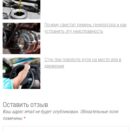
Почему свистит ремень генератора и как
устранить эту неисправность
Стук при повороте руля на месте или в
движении
Оставить отзыв
Ваш адрес email не будет опубликован.
Обязательные поля
помечены
*