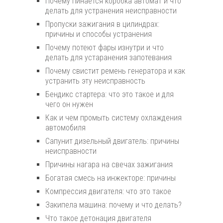
Почему пинается коробка автомат и что
делать для устранения неисправности
Пропуски зажигания в цилиндрах:
причины и способы устранения
Почему потеют фары изнутри и что
делать для устаранения запотевания
Почему свистит ремень генератора и как
устранить эту неисправность
Бендикс стартера: что это такое и для
чего он нужен
Как и чем промыть систему охлаждения
автомобиля
Сапунит дизельный двигатель: причины
неисправности
Причины нагара на свечах зажигания
Богатая смесь на инжекторе: причины
Компрессия двигателя: что это такое
Закипела машина: почему и что делать?
Что такое детонация двигателя