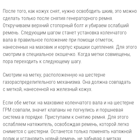
После того, как кожух снят, нужно освободить шкив, это можно
сделать только после снятия генераторного ремня.
Откручиваем верхний стопорный болт и убираем ослабший
ремень. Следующим шагом станет установка коленчатого
вала в правильное положение при помощи отметок,
нанесенных на маховик и корпус крышки сцепления. Для этого
смотрим в специальное окошечко. Когда метки совмещены,
пора переходить к следующему шагу.
Смотрим на метку, расположенную на шестерне
газораспределительного механизма. Она должна совпадать
с меткой, нанесенной на железный кожух.
Если обе метки: на маховике коленчатого вала и на шестерне
ГРМ совпали, значит клапаны не погнулись и поршневая
система в порядке. Приступаем к снятию ремня. Для этого
ослабляем натяжитель, освобождая ремень, которой легко
снимется с шестерни. Останется только поменять натяжной
ролик и установить новый ремень, не забывая о метках.