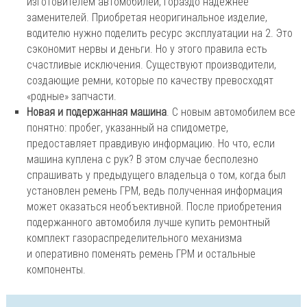
изготовителем автомобилей, гораздо надежнее
заменителей. Приобретая неоригинальное изделие,
водителю нужно поделить ресурс эксплуатации на 2. Это
сэкономит нервы и деньги. Но у этого правила есть
счастливые исключения. Существуют производители,
создающие ремни, которые по качеству превосходят
«родные» запчасти.
Новая и подержанная машина
. С новым автомобилем все
понятно: пробег, указанный на спидометре,
предоставляет правдивую информацию. Но что, если
машина куплена с рук? В этом случае бесполезно
спрашивать у предыдущего владельца о том, когда был
установлен ремень ГРМ, ведь полученная информация
может оказаться необъективной. После приобретения
подержанного автомобиля лучше купить ремонтный
комплект газораспределительного механизма
и оперативно поменять ремень ГРМ и остальные
компоненты.