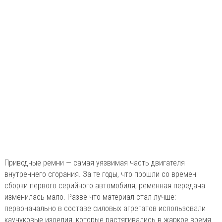
Приводные ремни — самая уязвимая часть двигателя
внутреннего сгорания. За те годы, что прошли со времен
сборки первого серийного автомобиля, ременная передача
изменилась мало. Разве что материал стал лучше:
первоначально в составе силовых агрегатов использовали
каучуковые изделия, которые растягивались в жаркое время