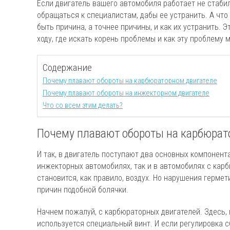
Если двигатель вашего автомобиля работает не стабил
обращаться к специалистам, дабы ее устранить. А что
быть причина, а точнее причины, и как их устранить. 
ходу, где искать корень проблемы и как эту проблему 
Содержание
Почему плавают обороты на карбюраторном двигателе
Почему плавают обороты на инжекторном двигателе
Что со всем этим делать?
Почему плавают обороты на карбюрат
И так, в двигатель поступают два основных компонента
инжекторных автомобилях, так и в автомобилях с кар
становится, как правило, воздух. Но нарушения герме
причин подобной болячки.
Начнем пожалуй, с карбюраторных двигателей. Здесь, 
используется специальный винт. И если регулировка с