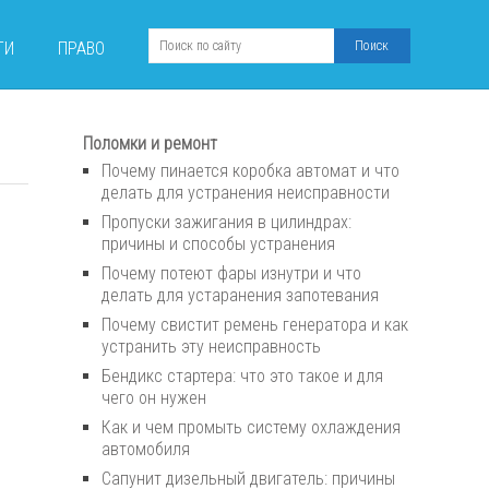
ТИ
ПРАВО
Поломки и ремонт
Почему пинается коробка автомат и что
делать для устранения неисправности
Пропуски зажигания в цилиндрах:
причины и способы устранения
Почему потеют фары изнутри и что
делать для устаранения запотевания
Почему свистит ремень генератора и как
устранить эту неисправность
Бендикс стартера: что это такое и для
чего он нужен
Как и чем промыть систему охлаждения
автомобиля
Сапунит дизельный двигатель: причины