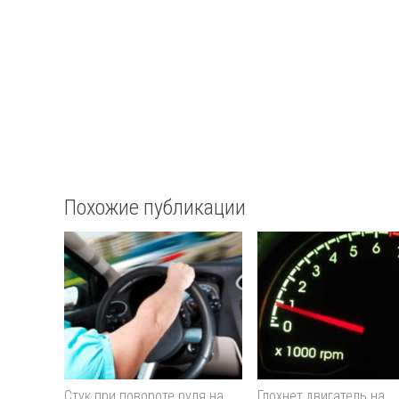
Похожие публикации
Стук при повороте руля на
Глохнет двигатель на