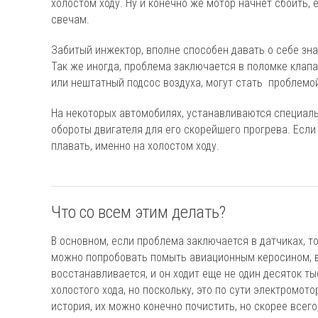
холостом ходу. Ну и конечно же мотор начнет сбоить, 
свечам.
Забитый инжектор, вполне способен давать о себе зн
Так же иногда, проблема заключается в поломке клапа
или нештатный подсос воздуха, могут стать проблемой
На некоторых автомобилях, устанавливаются специаль
обороты двигателя для его скорейшего прогрева. Если
плавать, именно на холостом ходу.
Что со всем этим делать?
В основном, если проблема заключается в датчиках, то
можно попробовать помыть авиационным керосином, в
восстанавливается, и он ходит еще не один десяток т
холостого хода, но поскольку, это по сути электромото
история, их можно конечно почистить, но скорее всего