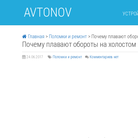
AVTONOV
УСТРО
Главная
>
Поломки и ремонт
>
Почему плавают оборо
Почему плавают обороты на холостом 
24.06.2017
Поломки и ремонт
Комментариев нет