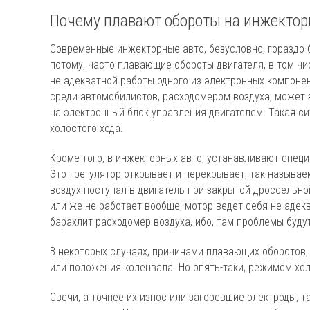
Почему плавают обороты на инжектор
Современные инжекторные авто, безусловно, гораздо 
потому, часто плавающие обороты двигателя, в том чис
не адекватной работы одного из электронных компонен
среди автомобилистов, расходомером воздуха, может 
на электронный блок управления двигателем. Такая с
холостого хода.
Кроме того, в инжекторных авто, устанавливают специ
Этот регулятор открывает и перекрывает, так называе
воздух поступал в двигатель при закрытой дроссельно
или же не работает вообще, мотор ведет себя не адекв
барахлит расходомер воздуха, ибо, там проблемы буду
В некоторых случаях, причинами плавающих оборотов,
или положения коленвала. Но опять-таки, режимом хо
Свечи, а точнее их износ или загоревшие электроды, 