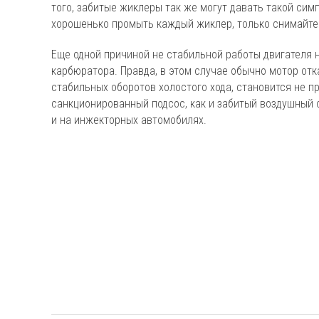
того, забитые жиклеры так же могут давать такой сим
хорошенько промыть каждый жиклер, только снимайте 
Еще одной причиной не стабильной работы двигателя 
карбюратора. Правда, в этом случае обычно мотор от
стабильных оборотов холостого хода, становится не п
санкционированный подсос, как и забитый воздушный ф
и на инжекторных автомобилях.