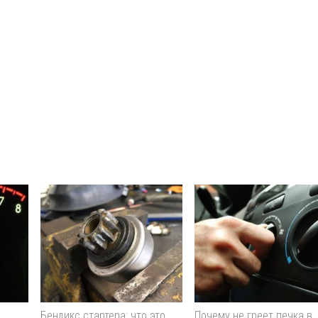
Бендикс стартера: что это
Почему не греет печка в