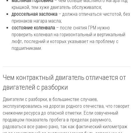
масляная горловина
– чем больше масляного нагара под
крышкой, тем хуже двигатель обслуживался;
дроссельная заслонка
– должна отличаться чистотой, без
признаков нагара масла;
состояние коленвала
– после снятия ГРМ нужно
проверить коленвал на горизонтальный и вертикальный
люфт, последний и которых указывает на проблему с
подшипниками.
Чем контрактный двигатель отличается от
двигателей с разборки
Двигатели с разборки, в большинстве случаев,
эксплуатировались на дорогах родного отечества, что говорит
снижении ресурса до опасной отметки. Если озвученный
продавцом показатель пробега в пределах разумного,
радоваться все равно рано, так как фактический километраж