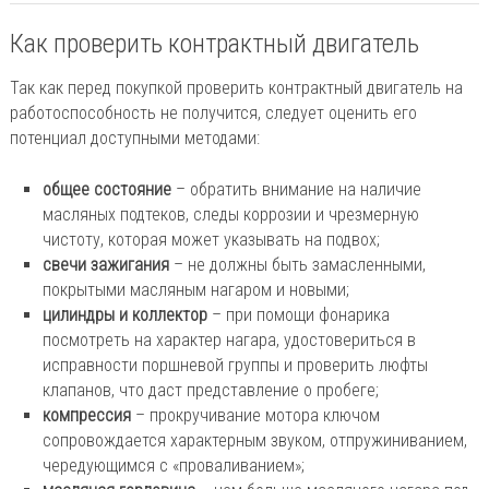
Как проверить контрактный двигатель
Так как перед покупкой проверить контрактный двигатель на
работоспособность не получится, следует оценить его
потенциал доступными методами:
общее состояние
– обратить внимание на наличие
масляных подтеков, следы коррозии и чрезмерную
чистоту, которая может указывать на подвох;
свечи зажигания
– не должны быть замасленными,
покрытыми масляным нагаром и новыми;
цилиндры и коллектор
– при помощи фонарика
посмотреть на характер нагара, удостовериться в
исправности поршневой группы и проверить люфты
клапанов, что даст представление о пробеге;
компрессия
– прокручивание мотора ключом
сопровождается характерным звуком, отпружиниванием,
чередующимся с «проваливанием»;