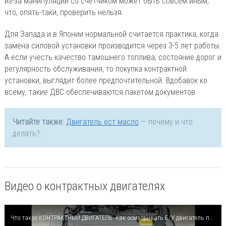
из-за манипуляций со счетчиком может быть совсем иным,
что, опять-таки, проверить нельзя.
Для Запада и в Японии нормальной считается практика, когда
замена силовой установки производится через 3-5 лет работы.
А если учесть качество тамошнего топлива, состояние дорог и
регулярность обслуживания, то покупка контрактной
установки, выглядит более предпочтительной. Вдобавок ко
всему, такие ДВС обеспечиваются пакетом документов.
Читайте также
:
Двигатель ест масло
— почему и что
делать?.
Видео о контрактных двигателях
Что такое КОНТРАКТНЫЙ ДВИГАТЕЛЬ. Как осматривать Б/У двигатель при покупке. Секреты перекупа.