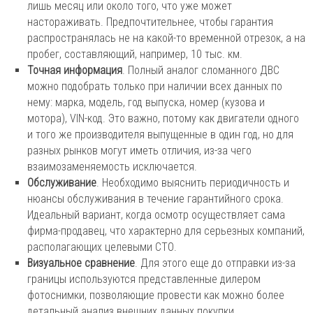
лишь месяц или около того, что уже может
настораживать. Предпочтительнее, чтобы гарантия
распространялась не на какой-то временной отрезок, а на
пробег, составляющий, например, 10 тыс. км.
Точная информация
. Полный аналог сломанного ДВС
можно подобрать только при наличии всех данных по
нему: марка, модель, год выпуска, номер (кузова и
мотора), VIN-код. Это важно, потому как двигатели одного
и того же производителя выпущенные в один год, но для
разных рынков могут иметь отличия, из-за чего
взаимозаменяемость исключается.
Обслуживание
. Необходимо выяснить периодичность и
нюансы обслуживания в течение гарантийного срока.
Идеальный вариант, когда осмотр осуществляет сама
фирма-продавец, что характерно для серьезных компаний,
располагающих целевыми СТО.
Визуальное сравнение
. Для этого еще до отправки из-за
границы используются представленные дилером
фотоснимки, позволяющие провести как можно более
детальный анализ внешних данных покупки.