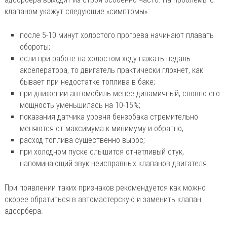
клапаном укажут следующие «симптомы»:
после 5-10 минут холостого прогрева начинают плавать
обороты;
если при работе на холостом ходу нажать педаль
акселератора, то двигатель практически глохнет, как
бывает при недостатке топлива в баке;
при движении автомобиль менее динамичный, словно его
мощность уменьшилась на 10-15%;
показания датчика уровня бензобака стремительно
меняются от максимума к минимуму и обратно;
расход топлива существенно вырос;
при холодном пуске слышится отчетливый стук,
напоминающий звук неисправных клапанов двигателя.
При появлении таких признаков рекомендуется как можно
скорее обратиться в автомастерскую и заменить клапан
адсорбера.