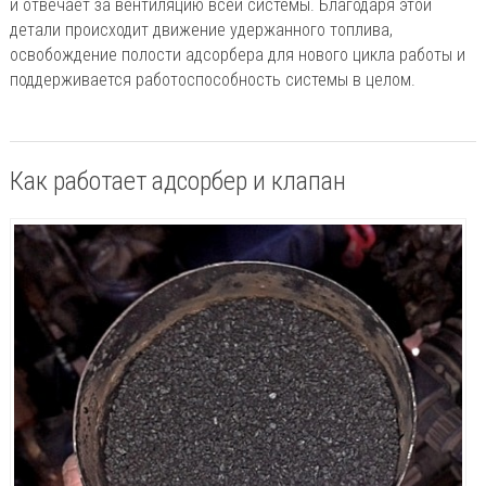
и отвечает за вентиляцию всей системы. Благодаря этой
детали происходит движение удержанного топлива,
освобождение полости адсорбера для нового цикла работы и
поддерживается работоспособность системы в целом.
Как работает адсорбер и клапан