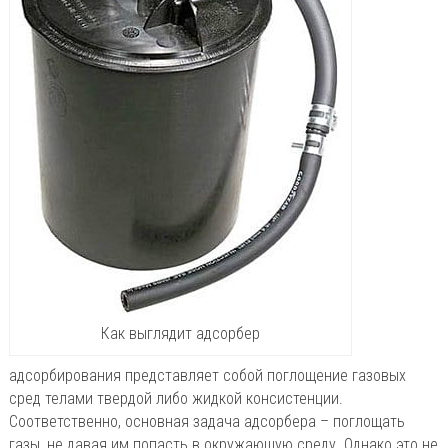
Как выглядит адсорбер
адсорбирования представляет собой поглощение газовых
сред телами твердой либо жидкой консистенции.
Соответственно, основная задача адсорбера – поглощать
газы, не давая им попасть в окружающую среду. Однако это не