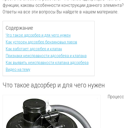
функции, каковы особенности конструкции данного элемента?
Ответы на все эти вопросы Вы найдете в нашем материале.
Содержание
Что такое адсорбер и для чего нужен
Как устроен адсорбер бензиновых паров
Как работает адсорбер и клапан
Признаки неисправности адсорбера и клапана
Как выявить неисправности клапана адсорбера
Видео на тему
Что такое адсорбер и для чего нужен
Процесс