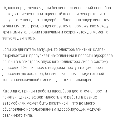
Однако определенная доля бензиновых испарений способна
проходить через гравитационный клапан и сепаратор и в
результате попадает в адсорбер. Здесь она задерживается
угольным фильтром, конденсируется в промежутках между
крупными угольными гранулами и сохраняется до момента
запуска двигателя.
Если же двигатель запущен, то электромагнитный клапан
открывается и пропускает накопленный в полости адсорбера
бензин в магистраль впускного коллектора либо в систему
дросселя. Смешиваясь с воздухом, поступающим через
дроссельную заслонку, бензиновые пары в виде готовой
топливно-воздушной смеси подаются в цилиндры.
Как видно, принцип работы адсорбера достаточно прост и
понятен, однако эффективность его работы в разных
автомобилях может быть различной – это во много
обусловлено использованием адсорбирующих модулей
различного типа.