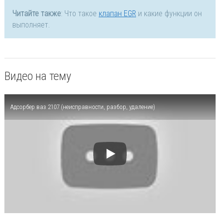
Читайте также
: Что такое
клапан EGR
и какие функции он
выполняет.
Видео на тему
Адсорбер ваз 2107 (неисправности, разбор, удаление)