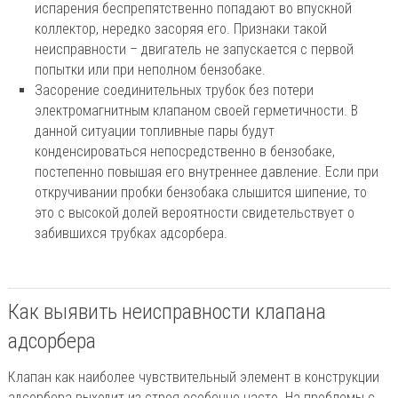
испарения беспрепятственно попадают во впускной
коллектор, нередко засоряя его. Признаки такой
неисправности – двигатель не запускается с первой
попытки или при неполном бензобаке.
Засорение соединительных трубок без потери
электромагнитным клапаном своей герметичности. В
данной ситуации топливные пары будут
конденсироваться непосредственно в бензобаке,
постепенно повышая его внутреннее давление. Если при
откручивании пробки бензобака слышится шипение, то
это с высокой долей вероятности свидетельствует о
забившихся трубках адсорбера.
Как выявить неисправности клапана
адсорбера
Клапан как наиболее чувствительный элемент в конструкции
адсорбера выходит из строя особенно часто. На проблемы с