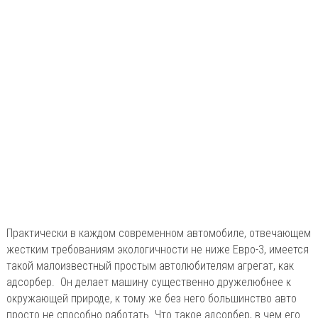
Практически в каждом современном автомобиле, отвечающем
жестким требованиям экологичности не ниже Евро-3, имеется
такой малоизвестный простым автолюбителям агрегат, как
адсорбер. Он делает машину существенно дружелюбнее к
окружающей природе, к тому же без него большинство авто
просто не способно работать. Что такое адсорбер, в чем его