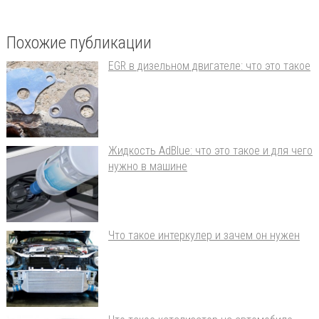
Похожие публикации
EGR в дизельном двигателе: что это такое
Жидкость AdBlue: что это такое и для чего
нужно в машине
Что такое интеркулер и зачем он нужен