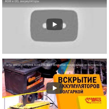
AGM и GEL аккумуляторы
Типы аккумуляторов AGM GEL WET. Вскрытие аккумуляторов болгаркой. Обзор отAvtozvuk.ua