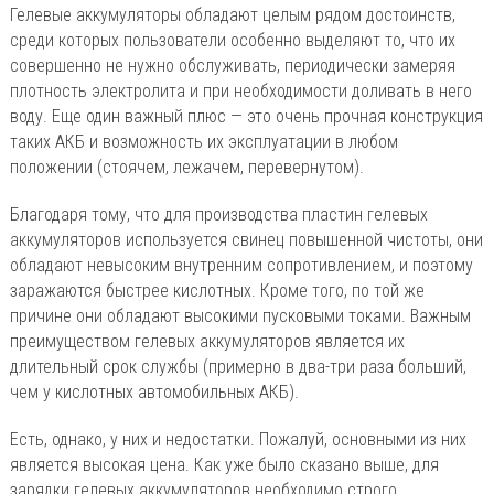
Гелевые аккумуляторы обладают целым рядом достоинств,
среди которых пользователи особенно выделяют то, что их
совершенно не нужно обслуживать, периодически замеряя
плотность электролита и при необходимости доливать в него
воду. Еще один важный плюс — это очень прочная конструкция
таких АКБ и возможность их эксплуатации в любом
положении (стоячем, лежачем, перевернутом).
Благодаря тому, что для производства пластин гелевых
аккумуляторов используется свинец повышенной чистоты, они
обладают невысоким внутренним сопротивлением, и поэтому
заражаются быстрее кислотных. Кроме того, по той же
причине они обладают высокими пусковыми токами. Важным
преимуществом гелевых аккумуляторов является их
длительный срок службы (примерно в два-три раза больший,
чем у кислотных автомобильных АКБ).
Есть, однако, у них и недостатки. Пожалуй, основными из них
является высокая цена. Как уже было сказано выше, для
зарядки гелевых аккумуляторов необходимо строго