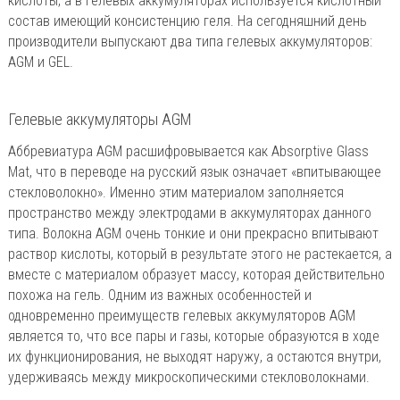
кислоты, а в гелевых аккумуляторах используется кислотный
состав имеющий консистенцию геля. На сегодняшний день
производители выпускают два типа гелевых аккумуляторов:
AGM и GEL.
Гелевые аккумуляторы AGM
Аббревиатура AGM расшифровывается как Absorptive Glass
Mat, что в переводе на русский язык означает «впитывающее
стекловолокно». Именно этим материалом заполняется
пространство между электродами в аккумуляторах данного
типа. Волокна AGM очень тонкие и они прекрасно впитывают
раствор кислоты, который в результате этого не растекается, а
вместе с материалом образует массу, которая действительно
похожа на гель. Одним из важных особенностей и
одновременно преимуществ гелевых аккумуляторов AGM
является то, что все пары и газы, которые образуются в ходе
их функционирования, не выходят наружу, а остаются внутри,
удерживаясь между микроскопическими стекловолокнами.