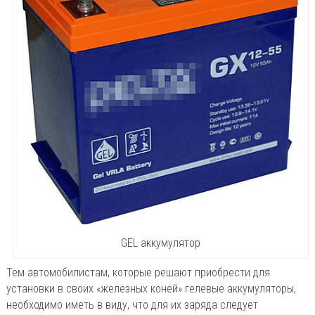
GEL аккумулятор
Тем автомобилистам, которые решают приобрести для
установки в своих «железных коней» гелевые аккумуляторы,
необходимо иметь в виду, что для их заряда следует