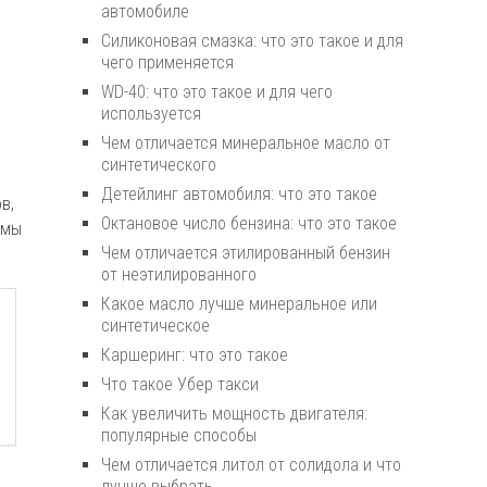
автомобиле
Силиконовая смазка: что это такое и для
чего применяется
WD-40: что это такое и для чего
е
используется
Чем отличается минеральное масло от
синтетического
Детейлинг автомобиля: что это такое
в,
Октановое число бензина: что это такое
 мы
Чем отличается этилированный бензин
от неэтилированного
Какое масло лучше минеральное или
синтетическое
Каршеринг: что это такое
Что такое Убер такси
Как увеличить мощность двигателя:
популярные способы
Чем отличается литол от солидола и что
лучше выбрать