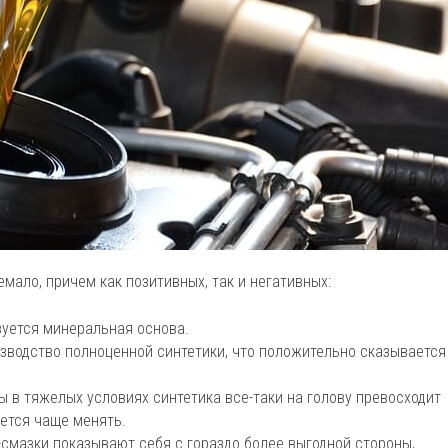
емало, причем как позитивных, так и негативных:
зуется минеральная основа.
изводство полноценной синтетики, что положительно сказывается
ы в тяжелых условиях синтетика все-таки на голову превосходит
ется чаще менять.
-смазки показывают себя с гораздо более выгодной стороны,