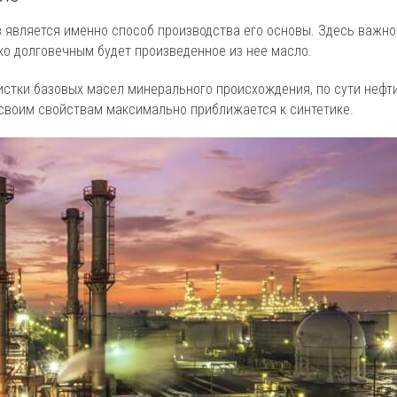
в является именно способ производства его основы. Здесь важно
ко долговечным будет произведенное из нее масло.
стки базовых масел минерального происхождения, по сути нефти
 своим свойствам максимально приближается к синтетике.