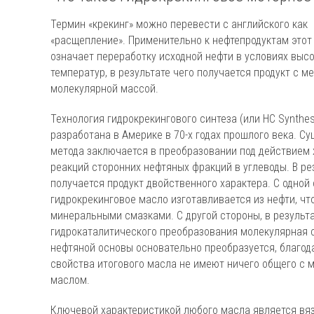
Термин «крекинг» можно перевести с английского как
«расщепление». Применительно к нефтепродуктам этот
означает переработку исходной нефти в условиях выс
температур, в результате чего получается продукт с м
молекулярной массой.
Технология гидрокрекингового синтеза (или HC Synthe
разработана в Америке в 70-х годах прошлого века. С
метода заключается в преобразовании под действием
реакций сторонних нефтяных фракций в углеводы. В ре
получается продукт двойственного характера. С одной
гидрокрекинговое масло изготавливается из нефти, что
минеральными смазками. С другой стороны, в результ
гидрокаталитического преобразования молекулярная 
нефтяной основы основательно преобразуется, благод
свойства итогового масла не имеют ничего общего с
маслом.
Ключевой характеристикой любого масла является вяз