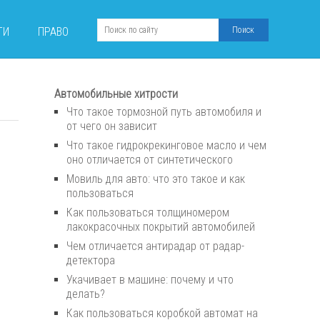
ТИ
ПРАВО
Автомобильные хитрости
Что такое тормозной путь автомобиля и
от чего он зависит
Что такое гидрокрекинговое масло и чем
оно отличается от синтетического
Мовиль для авто: что это такое и как
пользоваться
Как пользоваться толщиномером
лакокрасочных покрытий автомобилей
Чем отличается антирадар от радар-
детектора
Укачивает в машине: почему и что
делать?
Как пользоваться коробкой автомат на