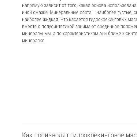
напрямую зависит от того, какая основа использована 
иной смазке. Минеральные сорта – наиболее густые, с
наиболее жидкая. Что касается гидрокрекинговых масе
вместе с полусинтетикой занимают срединное положен
минеральным, а по характеристикам они ближе к синте
минералке.
Как производят гидрокрекинговое ма