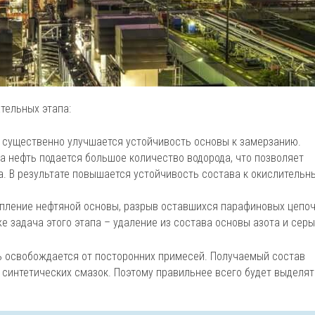
тельных этапа:
 существенно улучшается устойчивость основы к замерзанию.
а нефть подается большое количество водорода, что позволяет
. В результате повышается устойчивость состава к окислительн
епление нефтяной основы, разрыв оставшихся парафиновых цепоч
е задача этого этапа – удаление из состава основы азота и серы
ть освобождается от посторонних примесей. Получаемый состав
 синтетических смазок. Поэтому правильнее всего будет выделят