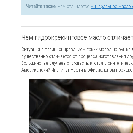
Читайте также
: Чем отличается
минеральное масло 
Чем гидрокрекинговое масло отличает
Ситуация с позиционированием таких масел на рынке д
существенно отличается от процесса изготовления др
большинстве случаев отождествляются с синтетически
Американский Институт Нефти в официальном порядке 