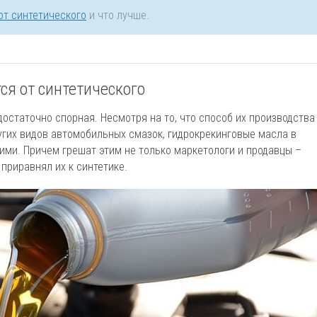
от синтетического
и что лучше.
ся от синтетического
остаточно спорная. Несмотря на то, что способ их производства
угих видов автомобильных смазок, гидрокрекинговые масла в
ми. Причем грешат этим не только маркетологи и продавцы –
приравнял их к синтетике.