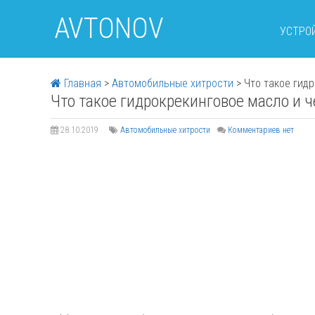
AVTONOV
УСТРО
Главная
>
Автомобильные хитрости
>
Что такое гид
Что такое гидрокрекинговое масло и ч
28.10.2019
Автомобильные хитрости
Комментариев нет