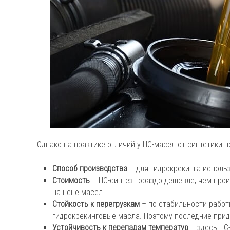
Однако на практике отличий у HC-масел от синтетики н
Способ производства
– для гидрокрекинга исполь
Стоимость
– HC-синтез гораздо дешевле, чем про
на цене масел.
Стойкость к перегрузкам
– по стабильности работ
гидрокрекинговые масла. Поэтому последние прид
Устойчивость к перепадам температур
– здесь HC