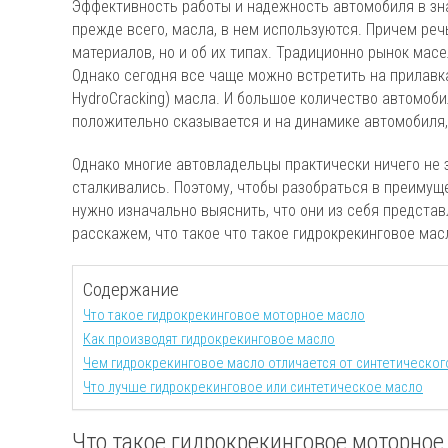
Эффективность работы и надежность автомобиля в зна
прежде всего, масла, в нем используются. Причем реч
материалов, но и об их типах. Традиционно рынок масе
Однако сегодня все чаще можно встретить на прилавк
HydroCracking) масла. И большое количество автомоби
положительно сказывается и на динамике автомобиля, 
Однако многие автовладельцы практически ничего не з
сталкивались. Поэтому, чтобы разобраться в преимущ
нужно изначально выяснить, что они из себя представ
расскажем, что такое что такое гидрокрекинговое масл
Содержание
Что такое гидрокрекинговое моторное масло
Как производят гидрокрекинговое масло
Чем гидрокрекинговое масло отличается от синтетическог
Что лучше гидрокрекинговое или синтетическое масло
Что такое гидрокрекинговое моторное