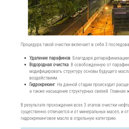
Процедура такой очистки включает в себя 3 последова
Удаление парафинов
. Благодаря депарафинизации
Водородная очистка
. В освобожденную от парафин
модифицировать структуру основы будущего масла
воздействиям.
Гидрокрекинг
. На данной стадии происходит расщ
а также насыщение структурных связей. Главная ж
В результате прохождения всех 3 этапов очистки неф
существенно отличается и от минеральных масел, и от
гидрокрекинговое масло в отдельную категорию.