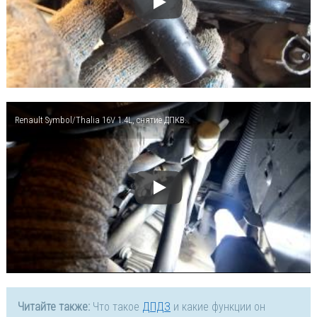
Renault Symbol/Thalia 16V 1.4L, снятие ДПКВ.
Читайте также:
Что такое
ДПДЗ
и какие функции он