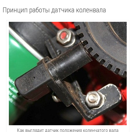
Принцип работы датчика коленвала
Как выглядит датчик положения коленчатого вала