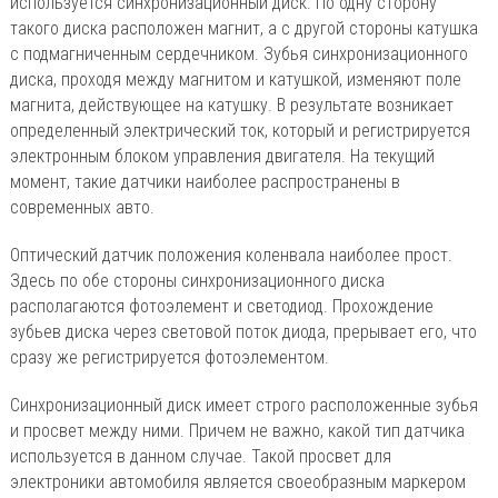
используется синхронизационный диск. По одну сторону
такого диска расположен магнит, а с другой стороны катушка
с подмагниченным сердечником. Зубья синхронизационного
диска, проходя между магнитом и катушкой, изменяют поле
магнита, действующее на катушку. В результате возникает
определенный электрический ток, который и регистрируется
электронным блоком управления двигателя. На текущий
момент, такие датчики наиболее распространены в
современных авто.
Оптический датчик положения коленвала наиболее прост.
Здесь по обе стороны синхронизационного диска
располагаются фотоэлемент и светодиод. Прохождение
зубьев диска через световой поток диода, прерывает его, что
сразу же регистрируется фотоэлементом.
Синхронизационный диск имеет строго расположенные зубья
и просвет между ними. Причем не важно, какой тип датчика
используется в данном случае. Такой просвет для
электроники автомобиля является своеобразным маркером