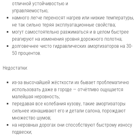
отличной устойчивостью и
управляемостью;
намного легче переносят нагрев или низкие температуры,
не так сильно теряя эксплуатационные свойства;
могут самостоятельно разжиматься и в целом быстрее
реагируют на изменения уровня дорожного полотна;
долговечнее чисто гидравлических амортизаторов на 30-
50 процентов.
Недостатки:
из-за высочайшей жёсткости их бывает проблематично
использовать даже в городе — отчётливо ощущается
малейшая неровность;
передавая все колебания кузову, такие амортизаторы
сильнее изнашивают его и детали салона, порождают
множество шумов;
на неровных дорогах они способствуют быстрому износу
подвески;