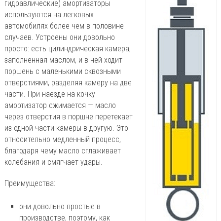
гидравлические) амортизаторы
используются на легковых
автомобилях более чем в половине
случаев. Устроены они довольно
просто: есть цилиндрическая камера,
заполненная маслом, и в ней ходит
поршень с маленькими сквозными
отверстиями, разделяя камеру на две
части. При наезде на кочку
амортизатор сжимается — масло
через отверстия в поршне перетекает
из одной части камеры в другую. Это
относительно медленный процесс,
благодаря чему масло сглаживает
колебания и смягчает удары.
Преимущества:
они довольно простые в
производстве, поэтому, как