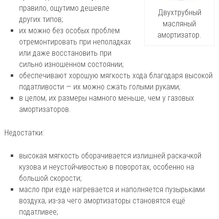
правило, ощутимо дешевле
Двухтрубный
других типов;
масляный
их можно без особых проблем
амортизатор.
отремонтировать при неполадках
или даже восстановить при
сильно изношенном состоянии;
обеспечивают хорошую мягкость хода благодаря высокой
податливости — их можно сжать голыми руками;
в целом, их размеры намного меньше, чем у газовых
амортизаторов.
Недостатки:
высокая мягкость оборачивается излишней раскачкой
кузова и неустойчивостью в поворотах, особенно на
большой скорости;
масло при езде нагревается и наполняется пузырьками
воздуха, из-за чего амортизаторы становятся ещё
податливее;