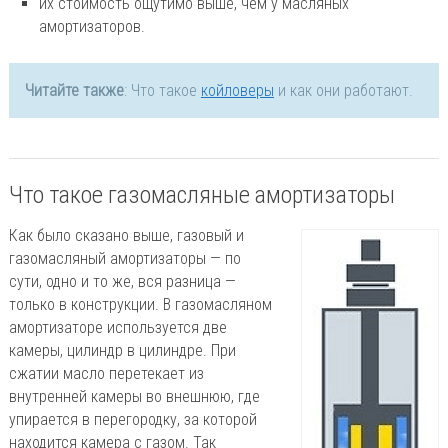
их стоимость ощутимо выше, чем у масляных
амортизаторов.
Читайте также
: Что такое
койловеры
и как они работают.
Что такое газомасляные амортизаторы
Как было сказано выше, газовый и
газомасляный амортизаторы — по
сути, одно и то же, вся разница —
только в конструкции. В газомасляном
амортизаторе используется две
камеры, цилиндр в цилиндре. При
сжатии масло перетекает из
внутренней камеры во внешнюю, где
упирается в перегородку, за которой
находится камера с газом. Так