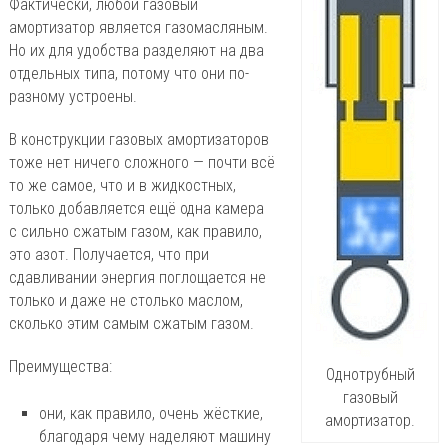
Фактически, любой газовый
амортизатор является газомасляным.
Но их для удобства разделяют на два
отдельных типа, потому что они по-
разному устроены.
В конструкции газовых амортизаторов
тоже нет ничего сложного — почти всё
то же самое, что и в жидкостных,
только добавляется ещё одна камера
с сильно сжатым газом, как правило,
это азот. Получается, что при
сдавливании энергия поглощается не
только и даже не столько маслом,
сколько этим самым сжатым газом.
Преимущества:
Однотрубный
газовый
они, как правило, очень жёсткие,
амортизатор.
благодаря чему наделяют машину