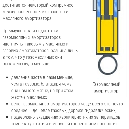
достигается некоторый компромисс
между особенностями газового и
масляного амортизатора.
Преимущества и недостатки
газомасляных амортизаторов
идентичны таковым у масляных и
газовых амортизаторов, разница лишь
в том, что у газомасляных они
выражены куда меньше:
давление азота в разы меньше,
чем в газовых, благодаря чему
Газомасляный
они намного мягче, но при этом
амортизатор.
жёстче масляных;
цена газомасляных амортизаторов чаще всего это нечто
среднее — дешевле газовых, дороже гидравлических;
подвержены ухудшению характеристик из-за перепадов
температур, хоть и в меньшей степени, чем полностью