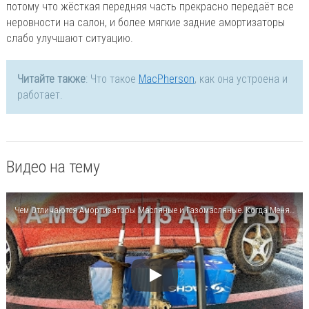
потому что жёсткая передняя часть прекрасно передаёт все
неровности на салон, и более мягкие задние амортизаторы
слабо улучшают ситуацию.
Читайте также
: Что такое
MacPherson
, как она устроена и
работает.
Видео на тему
Чем Отличаются Амортизаторы Масляные и Газомасляные. Когда Менять Амортизаторы