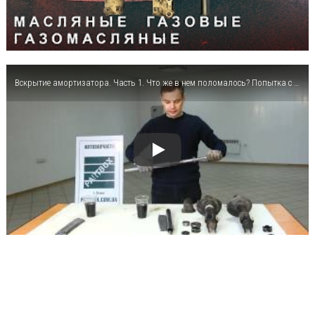
Вскрытие амортизатора. Часть 1. Что же в нем поломалось? Попытка с ходу найти неисправность.