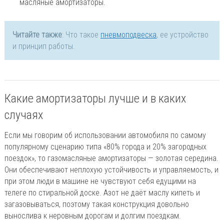
масляные амортизаторы.
Читайте также
: Что такое
пневмоподвеска
, ее устройство
и принцип работы.
Какие амортизаторы лучше и в каких
случаях
Если мы говорим об использовании автомобиля по самому
популярному сценарию типа «80% города и 20% загородных
поездок», то газомасляные амортизаторы — золотая середина.
Они обеспечивают неплохую устойчивость и управляемость, и
при этом люди в машине не чувствуют себя едущими на
телеге по стиральной доске. Азот не даёт маслу кипеть и
загазовываться, поэтому такая конструкция довольно
вынослива к неровным дорогам и долгим поездкам.