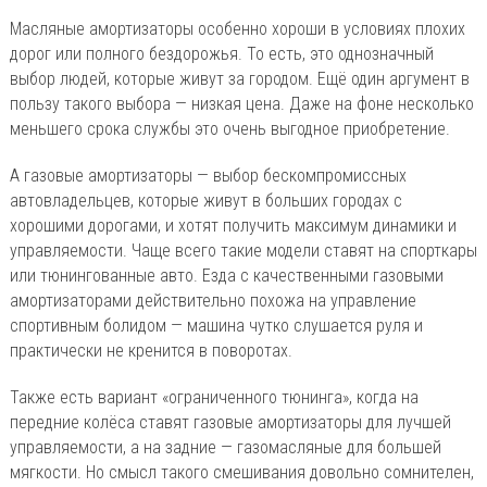
Масляные амортизаторы особенно хороши в условиях плохих
дорог или полного бездорожья. То есть, это однозначный
выбор людей, которые живут за городом. Ещё один аргумент в
пользу такого выбора — низкая цена. Даже на фоне несколько
меньшего срока службы это очень выгодное приобретение.
А газовые амортизаторы — выбор бескомпромиссных
автовладельцев, которые живут в больших городах с
хорошими дорогами, и хотят получить максимум динамики и
управляемости. Чаще всего такие модели ставят на спорткары
или тюнингованные авто. Езда с качественными газовыми
амортизаторами действительно похожа на управление
спортивным болидом — машина чутко слушается руля и
практически не кренится в поворотах.
Также есть вариант «ограниченного тюнинга», когда на
передние колёса ставят газовые амортизаторы для лучшей
управляемости, а на задние — газомасляные для большей
мягкости. Но смысл такого смешивания довольно сомнителен,