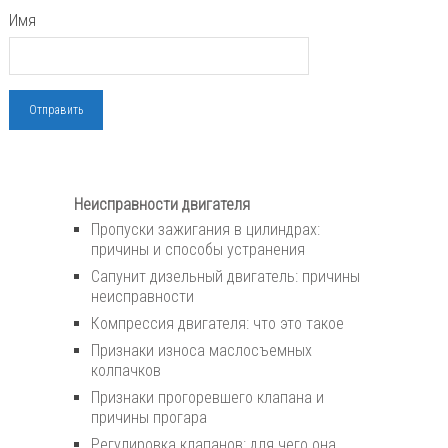
Имя
Неисправности двигателя
Пропуски зажигания в цилиндрах:
причины и способы устранения
Сапунит дизельный двигатель: причины
неисправности
Компрессия двигателя: что это такое
Признаки износа маслосъемных
колпачков
Признаки прогоревшего клапана и
причины прогара
Регулировка клапанов: для чего она