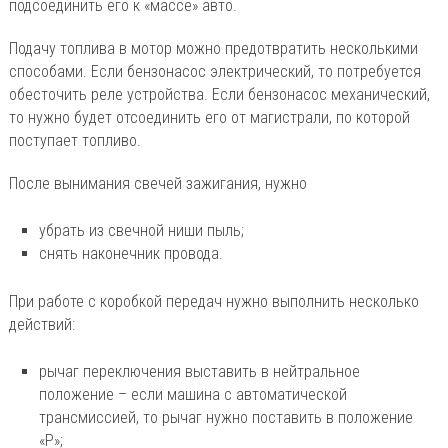
подсоединить его к «массе» авто.
Подачу топлива в мотор можно предотвратить несколькими
способами. Если бензонасос электрический, то потребуется
обесточить реле устройства. Если бензонасос механический,
то нужно будет отсоединить его от магистрали, по которой
поступает топливо.
После вынимания свечей зажигания, нужно
убрать из свечной ниши пыль;
снять наконечник провода.
При работе с коробкой передач нужно выполнить несколько
действий:
рычаг переключения выставить в нейтральное
положение – если машина с автоматической
трансмиссией, то рычаг нужно поставить в положение
«Р»;