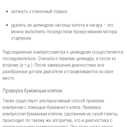
затянуть стояночный тормоз;
удалить из цилиндров частицы копоти и нагара – это
можно выполнить посредством прокручивания мотора
стартером.
Подсоединение компрессометра к цилиндрам осуществляется
последовательно. Сначала к первому цилиндру, а после ко
второму (и т.д.). После завершения диагностики, все
разобранные детали двигателя устанавливаются на свое
место.
Проверка бумажным кляпом
Также существует альтернативный способ проверки
компресии с помощью бумажного кляпа. Проверка
компрессии бумажным кляпом, сделанным из сухой газеты,
происходит по такому же алгоритму, что и диагностика с
использованием компрессометра. При этом, когда свечи