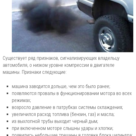
Существует ряд признаков, сигнализирующих владельцу
автомобиля, о низком уровне компрессии в двигателе
машины. Признаки следующие:
машина заводится дольше, чем это было ранее;
появляются провалы в функционировании мотора во всех
режимах;
возросло давление в патрубках системы охлаждения;
увеличился расход топлива (бензин, газ) и масла;
из выхлопной трубы выходит черный дым;
при включенном моторе слышны удары и хлопки;
появились небольшие трещины в головке блока цилиндра;