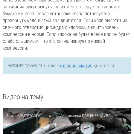
зажигания будут вынуты, на их место следует установить
бумажный кляп. После установки кляпа потребуется
провернуть коленчатый вал двигателя. Если кляп вылетит из
свечного отверстия цилиндра с хлопком, значит уровень
компрессии в норме. Если хлопка не будет вовсе или он будет
слабо слышимым – то это сигнализирует о низкой
компрессии.
Читайте также
: Что такое
степень сжатия
двигателя.
Видео на тему
Замер КОМПРЕССИИ двигателя. Диагностика ПОРШНЕВОЙ ДВС