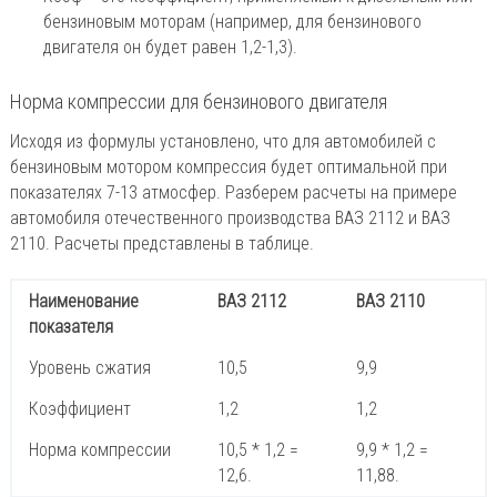
бензиновым моторам (например, для бензинового
двигателя он будет равен 1,2-1,3).
Норма компрессии для бензинового двигателя
Исходя из формулы установлено, что для автомобилей с
бензиновым мотором компрессия будет оптимальной при
показателях 7-13 атмосфер. Разберем расчеты на примере
автомобиля отечественного производства ВАЗ 2112 и ВАЗ
2110. Расчеты представлены в таблице.
Наименование
ВАЗ 2112
ВАЗ 2110
показателя
Уровень сжатия
10,5
9,9
Коэффициент
1,2
1,2
Норма компрессии
10,5 * 1,2 =
9,9 * 1,2 =
12,6.
11,88.