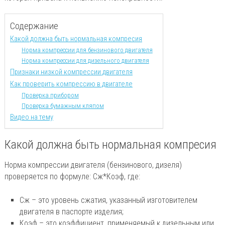
Содержание
Какой должна быть нормальная компресия
Норма компрессии для бензинового двигателя
Норма компрессии для дизельного двигателя
Признаки низкой компрессии двигателя
Как проверить компрессию в двигателе
Проверка прибором
Проверка бумажным кляпом
Видео на тему
Какой должна быть нормальная компресия
Норма компрессии двигателя (бензинового, дизеля)
проверяется по формуле: Сж*Коэф, где:
Сж – это уровень сжатия, указанный изготовителем
двигателя в паспорте изделия;
Коэф – это коэффициент, применяемый к дизельным или