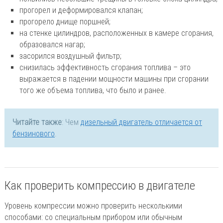
прогорел и деформировался клапан;
прогорело днище поршней;
на стенке цилиндров, расположенных в камере сгорания,
образовался нагар;
засорился воздушный фильтр;
снизилась эффективность сгорания топлива – это
выражается в падении мощности машины при сгорании
того же объема топлива, что было и ранее.
Читайте также
: Чем
дизельный двигатель отличается от
бензинового
.
Как проверить компрессию в двигателе
Уровень компрессии можно проверить несколькими
способами: со специальным прибором или обычным