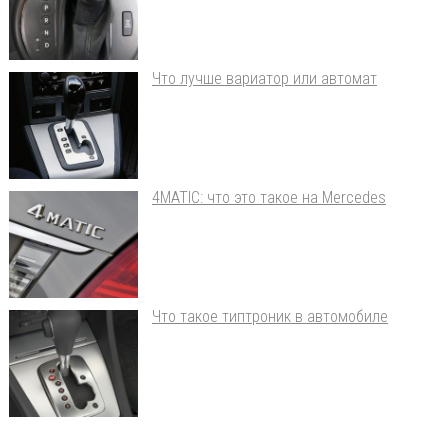
Что лучше вариатор или автомат
4MATIC: что это такое на Mercedes
Что такое типтроник в автомобиле