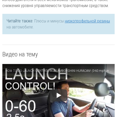
снижения уровня управляемости транспортным средством.
Читайте также
: Плюсы и минусы
низкопрофильной резины
на автомобиле.
Видео на тему
HOW TO DO LAUNCH CONTROL IN A LAMBORGHINI HURACAN! (0-60 mph in 2.5 seconds!)