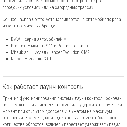
автомобилей обрели возможность быстрого старта в
городских условиях или на загородных трассах.
Сейчас Launch Control устанавливается на автомобилях ряда
известных мировых брендов:
BMW – серия автомобилей M;
Porsche – модель 911 и Panamera Turbo;
Mitsubishi – модель Lancer Evolution X MR;
Nissan – модель GR-T.
Как работает лаунч-контроль
Принцип функционирования системы лаунч-контроль основан
на возможности двигателя автомобиля удерживать крутящий
момент при открытом дросселе и выжатом на максимум
сцеплении. В момент, когда двигатель достигает большого
количества оборотов, водитель перестает удерживать педаль