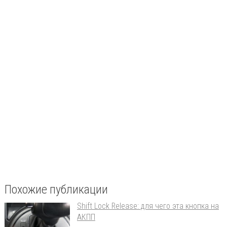
Похожие публикации
Shift Lock Release: для чего эта кнопка на
АКПП