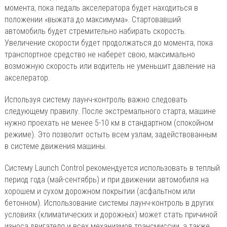
момента, пока педаль акселератора будет находиться в
положении «выжата до максимума». Стартовавший
автомобиль будет стремительно набирать скорость.
Увеличение скорости будет продолжаться до момента, пока
транспортное средство не наберет свою, максимально
возможную скорость или водитель не уменьшит давление на
акселератор.
Используя систему лаунч-контроль важно следовать
следующему правилу. После экстремального старта, машине
нужно проехать не менее 5-10 км в стандартном (спокойном
режиме). Это позволит остыть всем узлам, задействованным
в системе движения машины.
Систему Launch Control рекомендуется использовать в теплый
период года (май-сентябрь) и при движении автомобиля на
хорошем и сухом дорожном покрытии (асфальтном или
бетонном). Использование системы лаунч-контроль в других
условиях (климатических и дорожных) может стать причиной
износа двигателя и всех механизмов трансмиссии, а также