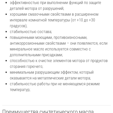
эффективностью при выполнении функций по защите
деталей мотора от разрушений;
хорошими смазочными свойствами в расширенном
интервале комнатной температуры (от +10 до +30
градусов);
стабильностью состава;
повышенными моющими, противоизносными,
антикоррозионными свойствами – они появляются, если
минеральное масло используется совместно с
дополнительными присадками;
способностью к очистке элементов мотора от продуктов
сгорания горючего;
минимальным разрушающим эффектом, который
оказывается на металлические детали мотора;
стабильностью работы при не меняющемся режиме
температур;
Преимущества синтетического масла