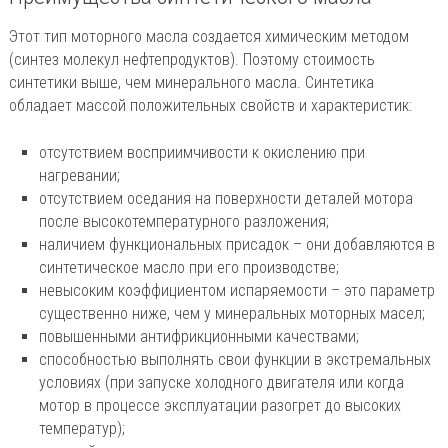
Этот тип моторного масла создается химическим методом
(синтез молекул нефтепродуктов). Поэтому стоимость
синтетики выше, чем минерального масла. Синтетика
обладает массой положительных свойств и характеристик:
отсутствием восприимчивости к окислению при
нагревании;
отсутствием оседания на поверхности деталей мотора
после высокотемпературного разложения;
наличием функциональных присадок – они добавляются в
синтетическое масло при его производстве;
невысоким коэффициентом испаряемости – это параметр
существенно ниже, чем у минеральных моторных масел;
повышенными антифрикционными качествами;
способностью выполнять свои функции в экстремальных
условиях (при запуске холодного двигателя или когда
мотор в процессе эксплуатации разогрет до высоких
температур);