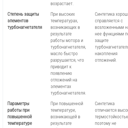
возрастает.
Степень защиты
При высоких
Синтетика хорош
элементов
температурах,
справляется с
турбонагнетателя
возникающих в
возложенными н
результате
нее функциями п
работы мотора и
защите
турбонагнетателя,
турбонагнетател
масло быстро
накопления
разрушается, что
отложений.
приводит к
появлению
отложений на
элементах
турбонагнетателя.
Параметры
При повышенной
Синтетика
работы при
температуре,
отличается высо
повышенной
возникающей в
термостойкостью
температуре
результате
поэтому не