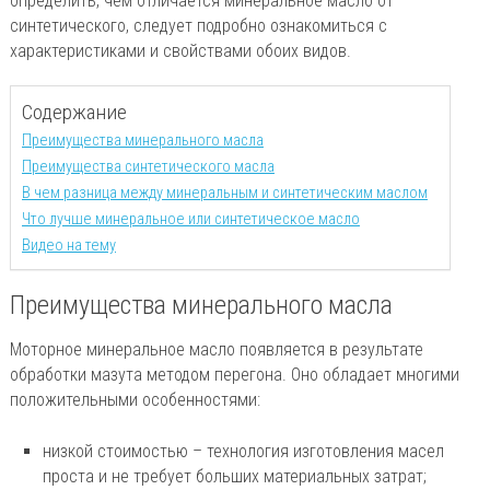
определить, чем отличается минеральное масло от
синтетического, следует подробно ознакомиться с
характеристиками и свойствами обоих видов.
Содержание
Преимущества минерального масла
Преимущества синтетического масла
В чем разница между минеральным и синтетическим маслом
Что лучше минеральное или синтетическое масло
Видео на тему
Преимущества минерального масла
Моторное минеральное масло появляется в результате
обработки мазута методом перегона. Оно обладает многими
положительными особенностями:
низкой стоимостью – технология изготовления масел
проста и не требует больших материальных затрат;