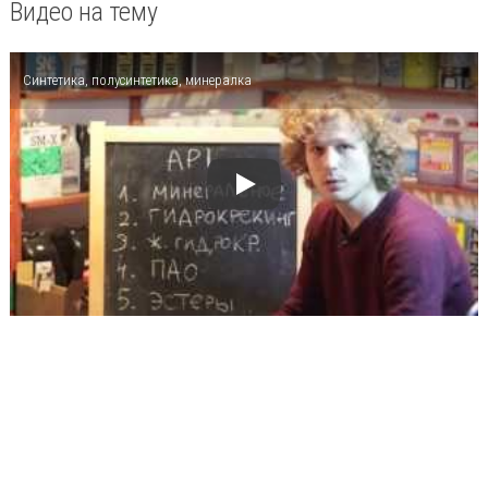
Видео на тему
Синтетика, полусинтетика, минералка