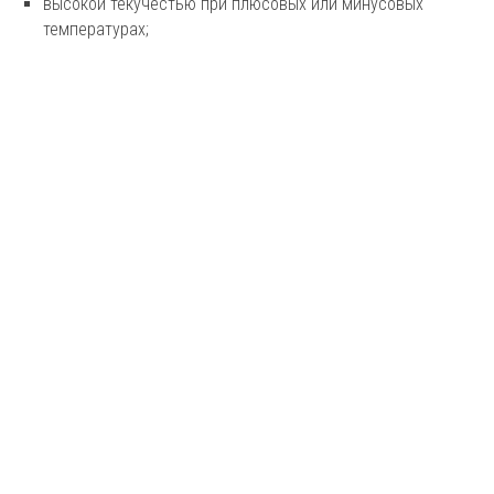
высокой текучестью при плюсовых или минусовых
температурах;