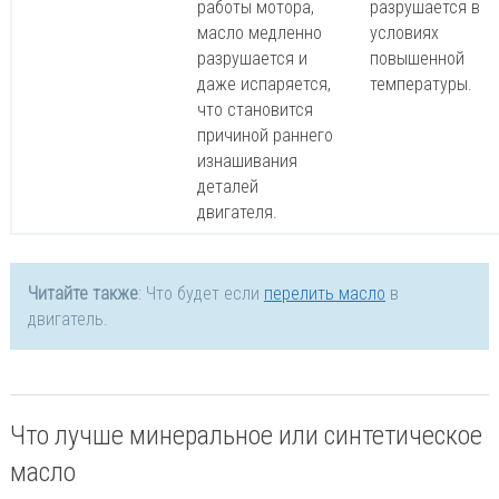
работы мотора,
разрушается в
масло медленно
условиях
разрушается и
повышенной
даже испаряется,
температуры.
что становится
причиной раннего
изнашивания
деталей
двигателя.
Читайте также
: Что будет если
перелить масло
в
двигатель.
Что лучше минеральное или синтетическое
масло