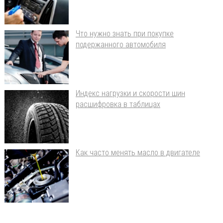
Что нужно знать при покупке
подержанного автомобиля
Индекс нагрузки и скорости шин
расшифровка в таблицах
Как часто менять масло в двигателе