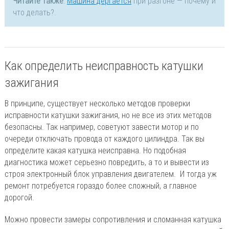
Читайте также
:
Машина дергается
при разгоне — почему и
что делать?.
Как определить неисправность катушки
зажигания
В принципе, существует несколько методов проверки
исправности катушки зажигания, но не все из этих методов
безопасны. Так например, советуют завести мотор и по
очереди отключать провода от каждого цилиндра. Так вы
определите какая катушка неисправна. Но подобная
диагностика может серьезно повредить, а то и вывести из
строя электронный блок управления двигателем. И тогда уж
ремонт потребуется гораздо более сложный, а главное
дорогой.
Можно провести замеры сопротивления и сломанная катушка