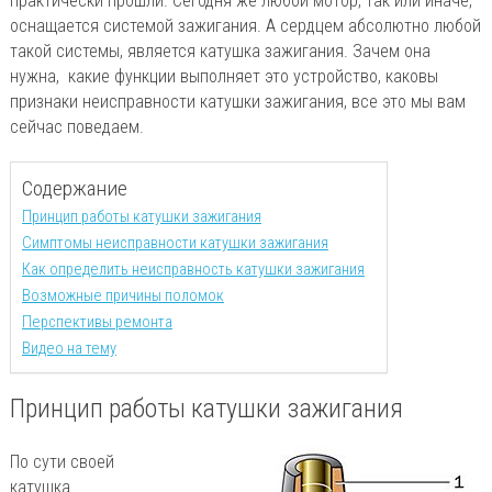
практически прошли. Сегодня же любой мотор, так или иначе,
оснащается системой зажигания. А сердцем абсолютно любой
такой системы, является катушка зажигания. Зачем она
нужна, какие функции выполняет это устройство, каковы
признаки неисправности катушки зажигания, все это мы вам
сейчас поведаем.
Содержание
Принцип работы катушки зажигания
Симптомы неисправности катушки зажигания
Как определить неисправность катушки зажигания
Возможные причины поломок
Перспективы ремонта
Видео на тему
Принцип работы катушки зажигания
По сути своей
катушка