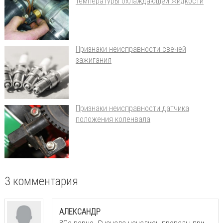
температуры охлаждающей жидкости
Признаки неисправности свечей
зажигания
Признаки неисправности датчика
положения коленвала
3 комментария
АЛЕКСАНДР