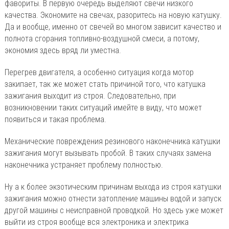
фавориты. В первую очередь выделяют свечи низкого
качества. Экономите на свечах, разоритесь на новую катушку.
Да и вообще, именно от свечей во многом зависит качество и
полнота сгорания топливно-воздушной смеси, а потому,
экономия здесь вряд ли уместна.
Перегрев двигателя, а особенно ситуация когда мотор
закипает, так же может стать причиной того, что катушка
зажигания выходит из строя. Следовательно, при
возникновении таких ситуаций имейте в виду, что может
появиться и такая проблема.
Механические повреждения резинового наконечника катушки
зажигания могут вызывать пробой. В таких случаях замена
наконечника устраняет проблему полностью.
Ну а к более экзотическим причинам выхода из строя катушки
зажигания можно отнести затопление машины водой и запуск
другой машины с неисправной проводкой. Но здесь уже может
выйти из строя вообще вся электроника и электрика