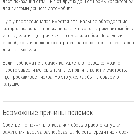
даст показания отличные от других да и от нормы характерной
для системы данного автомобиля.
Ну а у профессионалов имеется специальное оборудование,
которое позволяет просканировать всю электрику автомобиля
и определить, где прячется поломка или сбой. Последний
способ, хотя и несколько затратен, за то полностью безопасен
для автомобиля.
Если проблема не в самой катушке, а в проводке, можно
просто завести мотор в темноте, поднять капот и смотреть,
где проскакивает искра. Но это уже, как бы не совсем о
катушке.
Возможные причины поломок
Собственно причины отказа или сбоев в работе катушки
зажигания, весьма разнообразны. Но есть среди них и свои