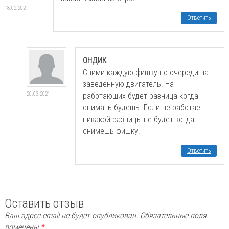
18.02.2021
Ответить
ОНДИК
Сними каждую фишку по очереди на
заведенную двигатель. На
20.03.2021
работаюших будет разница когда
снимать будешь. Если не работает
никакой разницы не будет когда
снимешь фишку.
Ответить
Оставить отзыв
Ваш адрес email не будет опубликован.
Обязательные поля
помечены
*