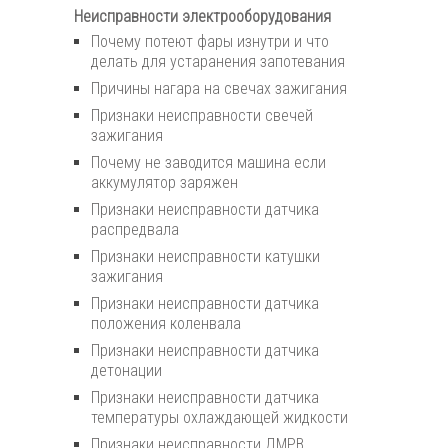
Неисправности электрооборудования
Почему потеют фары изнутри и что
делать для устаранения запотевания
Причины нагара на свечах зажигания
Признаки неисправности свечей
зажигания
Почему не заводится машина если
аккумулятор заряжен
Признаки неисправности датчика
распредвала
Признаки неисправности катушки
зажигания
Признаки неисправности датчика
положения коленвала
Признаки неисправности датчика
детонации
Признаки неисправности датчика
температуры охлаждающей жидкости
Признаки неисправности ДМРВ