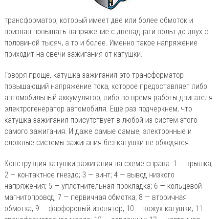
трансформатор, который имеет две или более обмоток и
призван повышать напряжение с двенадцати вольт до двух с
половиной тысяч, а то и более. Именно такое напряжение
приходит на свечи зажигания от катушки.
Говоря проще, катушка зажигания это трансформатор
повышающий напряжение тока, которое предоставляет либо
автомобильный аккумулятор, либо во время работы двигателя
электрогенератор автомобиля. Еще раз подчеркнем, что
катушка зажигания присутствует в любой из систем этого
самого зажигания. И даже самые самые, электронные и
сложные системы зажигания без катушки не обходятся.
Конструкция катушки зажигания на схеме справа: 1 — крышка;
2 — контактное гнездо; 3 — винт; 4 — вывод низкого
напряжения; 5 — уплотнительная прокладка; 6 — кольцевой
магнитопровод; 7 — первичная обмотка; 8 — вторичная
обмотка; 9 — фарфоровый изолятор; 10 — кожух катушки; 11 —