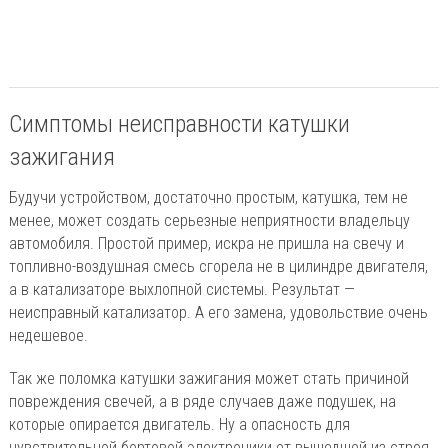
Симптомы неисправности катушки
зажигания
Будучи устройством, достаточно простым, катушка, тем не
менее, может создать серьезные неприятности владельцу
автомобиля. Простой пример, искра не пришла на свечу и
топливно-воздушная смесь сгорела не в цилиндре двигателя,
а в катализаторе выхлопной системы. Результат —
неисправный катализатор. А его замена, удовольствие очень
недешевое.
Так же поломка катушки зажигания может стать причиной
повреждения свечей, а в ряде случаев даже подушек, на
которые опирается двигатель. Ну а опасность для
чувствительной бортовой электроники от вышедшей из строя