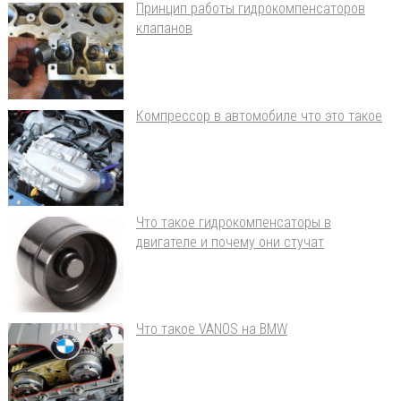
Принцип работы гидрокомпенсаторов
клапанов
Компрессор в автомобиле что это такое
Что такое гидрокомпенсаторы в
двигателе и почему они стучат
Что такое VANOS на BMW