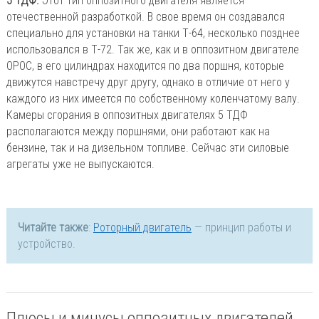
5 ТДФ.
Этот тип оппозитного двигателя является
отечественной разработкой. В свое время он создавался
специально для установки на танки Т-64, несколько позднее
использовался в Т-72. Так же, как и в оппозитном двигателе
OPOC, в его цилиндрах находится по два поршня, которые
движутся навстречу друг другу, однако в отличие от него у
каждого из них имеется по собственному коленчатому валу.
Камеры сгорания в оппозитных двигателях 5 ТДФ
располагаются между поршнями, они работают как на
бензине, так и на дизельном топливе. Сейчас эти силовые
агрегаты уже не выпускаются.
Читайте также
:
Роторный двигатель
— принцип работы и
устройство.
Плюсы и минусы оппозитных двигателей