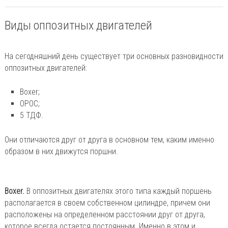
Виды оппозитных двигателей
На сегодняшний день существует три основных разновидности
оппозитных двигателей:
Boxer;
OPOC;
5 ТДФ.
Они отличаются друг от друга в основном тем, каким именно
образом в них движутся поршни.
Boxer.
В оппозитных двигателях этого типа каждый поршень
располагается в своем собственном цилиндре, причем они
расположены на определенном расстоянии друг от друга,
которое всегда остается постоянным. Именно в этом и