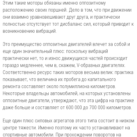
Этим такие моторы обязаны именно оппозитному
расположению своих поршней. Дело в том, что при движении
они взаимно уравновешивают друг друга, и практически
полностью отсутствует тот дисбаланс сил, который приводит к
возникновению вибраций.
Это преимущество оппозитных двигателей влечет за собой и
еще один значительный плюс: поскольку вибраций
практически нет, то и износ движущихся частей происходит
гораздо медленнее, чем в, скажем, V-образных двигателях.
Соответственно ресурс таких моторов весьма велик: практика
показывает, что величина их пробега до капитального
ремонта составляет около полумиллиона километров.
Некоторые владельцы автомобилей, на которых установлены
оппозитные двигатели, утверждают, что эта цифра на практике
даже больше и составляет от 600 000 до 700 000 километров.
Еще один плюс силовых агрегатов этого типа состоит в низком
центре тяжести. Именно поэтому их часто устанавливают на
спортивные автомобили. При прохождении поворотов на