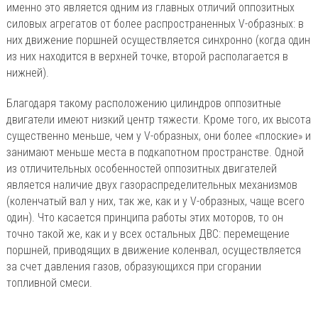
именно это является одним из главных отличий оппозитных
силовых агрегатов от более распространенных V-образных: в
них движение поршней осуществляется синхронно (когда один
из них находится в верхней точке, второй располагается в
нижней).
Благодаря такому расположению цилиндров оппозитные
двигатели имеют низкий центр тяжести. Кроме того, их высота
существенно меньше, чем у V-образных, они более «плоские» и
занимают меньше места в подкапотном пространстве. Одной
из отличительных особенностей оппозитных двигателей
является наличие двух газораспределительных механизмов
(коленчатый вал у них, так же, как и у V-образных, чаще всего
один). Что касается принципа работы этих моторов, то он
точно такой же, как и у всех остальных ДВС: перемещение
поршней, приводящих в движение коленвал, осуществляется
за счет давления газов, образующихся при сгорании
топливной смеси.