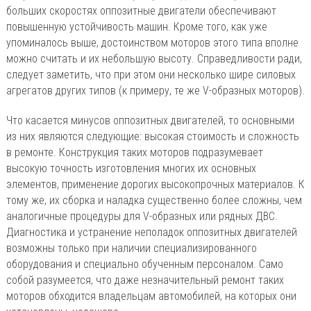
больших скоростях оппозитные двигатели обеспечивают
повышенную устойчивость машин. Кроме того, как уже
упоминалось выше, достоинством моторов этого типа вполне
можно считать и их небольшую высоту. Справедливости ради,
следует заметить, что при этом они несколько шире силовых
агрегатов других типов (к примеру, те же V-образных моторов).
Что касается минусов оппозитных двигателей, то основными
из них являются следующие: высокая стоимость и сложность
в ремонте. Конструкция таких моторов подразумевает
высокую точность изготовления многих их основных
элементов, применение дорогих высокопрочных материалов. К
тому же, их сборка и наладка существенно более сложны, чем
аналогичные процедуры для V-образных или рядных ДВС.
Диагностика и устранение неполадок оппозитных двигателей
возможны только при наличии специализированного
оборудования и специально обученным персоналом. Само
собой разумеется, что даже незначительный ремонт таких
моторов обходится владельцам автомобилей, на которых они