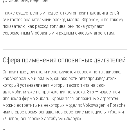
установлены, недешево.
Также существенным недостатком оппозитных двигателей
считается значительный расход масла. Впрочем, и по такому
показателю, как расход топлива, они пока уступают
современным V-образным и рядным силовым агрегатам.
Сфера применения оппозитных двигателей
Оппозитные двигатели используются совсем не так широко,
как V-образные и рядные, однако есть автопроизводитель,
который устанавливает моторы такого типа на свои
автомобили уже на протяжении полувека. Это — известная
японская фирма Subaru. Кроме того, оппозитные агрегаты
можно встретить на некоторых моделях Volkswagen и Porsche,
ими в свое время оснащались советские мотоциклы «Урал» и
«Днепр», венгерские автобусы «Икарус».