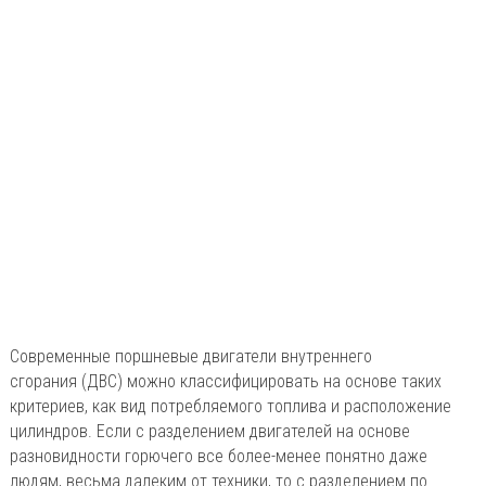
Современные поршневые двигатели внутреннего
сгорания (ДВС) можно классифицировать на основе таких
критериев, как вид потребляемого топлива и расположение
цилиндров. Если с разделением двигателей на основе
разновидности горючего все более-менее понятно даже
людям, весьма далеким от техники, то с разделением по