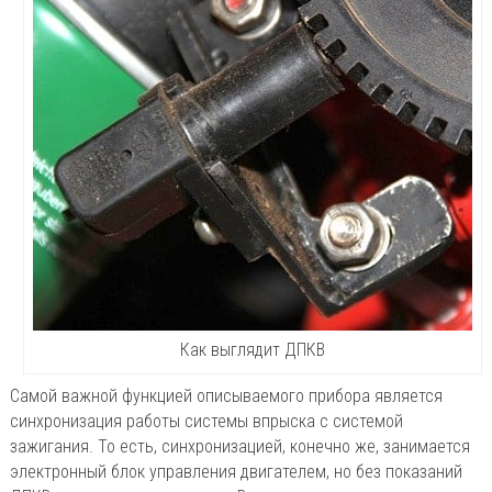
Как выглядит ДПКВ
Самой важной функцией описываемого прибора является
синхронизация работы системы впрыска с системой
зажигания. То есть, синхронизацией, конечно же, занимается
электронный блок управления двигателем, но без показаний