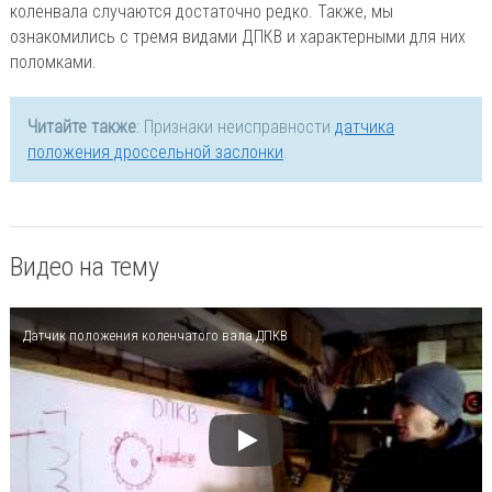
коленвала случаются достаточно редко. Также, мы
ознакомились с тремя видами ДПКВ и характерными для них
поломками.
Читайте также
: Признаки неисправности
датчика
положения дроссельной заслонки
.
Видео на тему
Датчик положения коленчатого вала ДПКВ