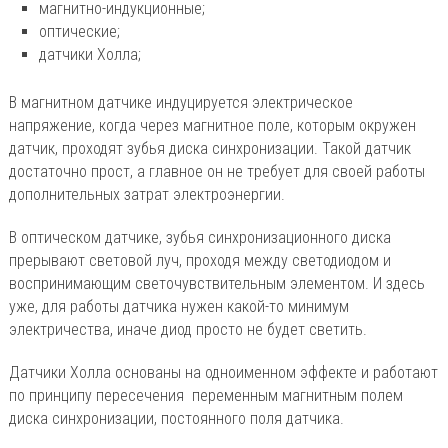
магнитно-индукционные;
оптические;
датчики Холла;
В магнитном датчике индуцируется электрическое
напряжение, когда через магнитное поле, которым окружен
датчик, проходят зубья диска синхронизации. Такой датчик
достаточно прост, а главное он не требует для своей работы
дополнительных затрат электроэнергии.
В оптическом датчике, зубья синхронизационного диска
прерывают световой луч, проходя между светодиодом и
воспринимающим светочувствительным элементом. И здесь
уже, для работы датчика нужен какой-то минимум
электричества, иначе диод просто не будет светить.
Датчики Холла основаны на одноименном эффекте и работают
по принципу пересечения переменным магнитным полем
диска синхронизации, постоянного поля датчика.