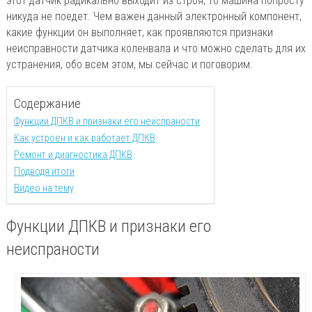
этот датчик радикально выходит из строя, то машина попросту
никуда не поедет. Чем важен данный электронный компонент,
какие функции он выполняет, как проявляются признаки
неисправности датчика коленвала и что можно сделать для их
устранения, обо всем этом, мы сейчас и поговорим.
Содержание
Функции ДПКВ и признаки его неиспраности
Как устроен и как работает ДПКВ
Ремонт и диагностика ДПКВ
Подводя итоги
Видео на тему
Функции ДПКВ и признаки его
неиспраности