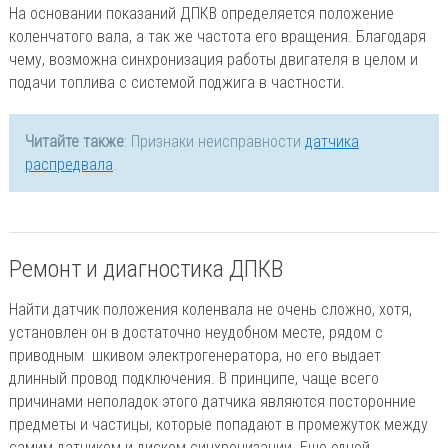
На основании показаний ДПКВ определяется положение
коленчатого вала, а так же частота его вращения. Благодаря
чему, возможна синхронизация работы двигателя в целом и
подачи топлива с системой поджига в частности.
Читайте также
: Признаки неисправности
датчика
распредвала
.
Ремонт и диагностика ДПКВ
Найти датчик положения коленвала не очень сложно, хотя,
установлен он в достаточно неудобном месте, рядом с
приводным шкивом электрогенератора, но его выдает
длинный провод подключения. В принципе, чаще всего
причинами неполадок этого датчика являются посторонние
предметы и частицы, которые попадают в промежуток между
самим датчиком и диском синхронизации. Еще одной