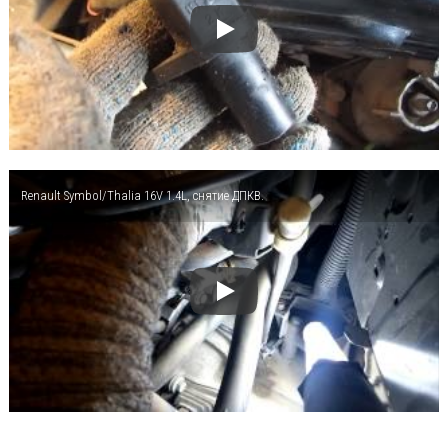
Renault Symbol/Thalia 16V 1.4L, снятие ДПКВ.