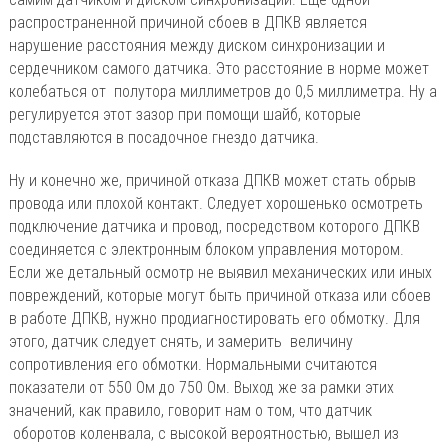
распространенной причиной сбоев в ДПКВ является
нарушение расстояния между диском синхронизации и
сердечником самого датчика. Это расстояние в норме может
колебаться от полутора миллиметров до 0,5 миллиметра. Ну а
регулируется этот зазор при помощи шайб, которые
подставляются в посадочное гнездо датчика.
Ну и конечно же, причиной отказа ДПКВ может стать обрыв
провода или плохой контакт. Следует хорошенько осмотреть
подключение датчика и провод, посредством которого ДПКВ
соединяется с электронным блоком управления мотором.
Если же детальный осмотр не выявил механических или иных
повреждений, которые могут быть причиной отказа или сбоев
в работе ДПКВ, нужно продиагностировать его обмотку. Для
этого, датчик следует снять, и замерить величину
сопротивления его обмотки. Нормальными считаются
показатели от 550 Ом до 750 Ом. Выход же за рамки этих
значений, как правило, говорит нам о том, что датчик
оборотов коленвала, с высокой вероятностью, вышел из