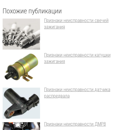
Похожие публикации
Признаки неисправности свечей
зажигания
Признаки неисправности катушки
зажигания
Признаки неисправности датчика
распредвала
Признаки неисправности ДМРВ