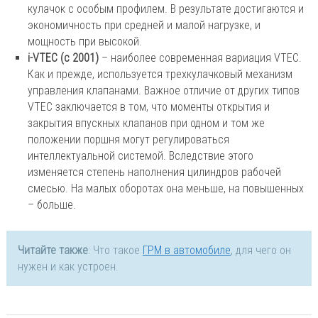
кулачок с особым профилем. В результате достигаются и
экономичность при средней и малой нагрузке, и
мощность при высокой.
i-VTEC (с 2001)
– наиболее современная вариация VTEC.
Как и прежде, используется трехкулачковый механизм
управления клапанами. Важное отличие от других типов
VTEC заключается в том, что моменты открытия и
закрытия впускных клапанов при одном и том же
положении поршня могут регулироваться
интеллектуальной системой. Вследствие этого
изменяется степень наполнения цилиндров рабочей
смесью. На малых оборотах она меньше, на повышенных
– больше.
Читайте также
: Что такое
ГРМ в автомобиле
, для чего он
нужен и как устроен.