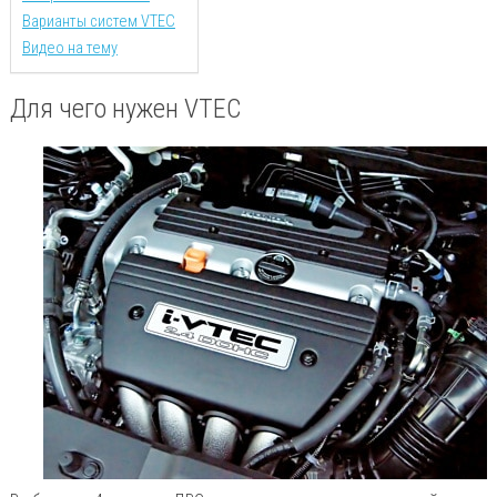
Варианты систем VTEC
Видео на тему
Для чего нужен VTEC