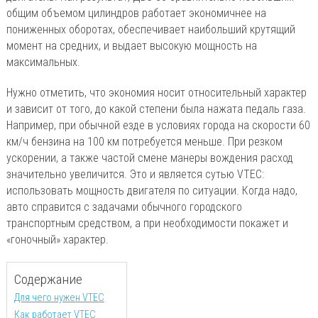
общим объемом цилиндров работает экономичнее на
пониженных оборотах, обеспечивает наибольший крутящий
момент на средних, и выдает высокую мощность на
максимальных.
Нужно отметить, что экономия носит относительный характер
и зависит от того, до какой степени была нажата педаль газа.
Например, при обычной езде в условиях города на скорости 60
км/ч бензина на 100 км потребуется меньше. При резком
ускорении, а также частой смене манеры вождения расход
значительно увеличится. Это и является сутью VTEC:
использовать мощность двигателя по ситуации. Когда надо,
авто справится с задачами обычного городского
транспортным средством, а при необходимости покажет и
«гоночный» характер.
Содержание
Для чего нужен VTEC
Как работает VTEC