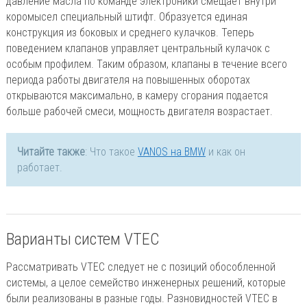
давление масла по команде электроники смещает внутри
коромысел специальный штифт. Образуется единая
конструкция из боковых и среднего кулачков. Теперь
поведением клапанов управляет центральный кулачок с
особым профилем. Таким образом, клапаны в течение всего
периода работы двигателя на повышенных оборотах
открываются максимально, в камеру сгорания подается
больше рабочей смеси, мощность двигателя возрастает.
Читайте также
: Что такое
VANOS на BMW
и как он
работает.
Варианты систем VTEC
Рассматривать VTEC следует не с позиций обособленной
системы, а целое семейство инженерных решений, которые
были реализованы в разные годы. Разновидностей VTEC в