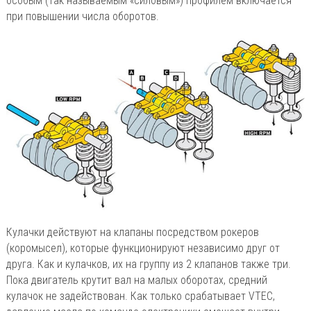
особым (так называемым «силовым») профилем включается
при повышении числа оборотов.
Кулачки действуют на клапаны посредством рокеров
(коромысел), которые функционируют независимо друг от
друга. Как и кулачков, их на группу из 2 клапанов также три.
Пока двигатель крутит вал на малых оборотах, средний
кулачок не задействован. Как только срабатывает VTEC,