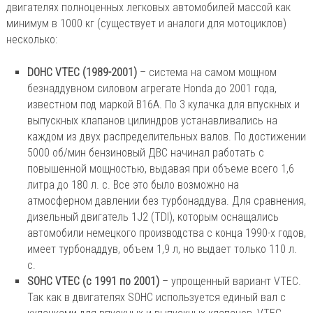
двигателях полноценных легковых автомобилей массой как
минимум в 1000 кг (существует и аналоги для мотоциклов)
несколько:
DOHC VTEC (1989-2001)
– система на самом мощном
безнаддувном силовом агрегате Honda до 2001 года,
известном под маркой B16A. По 3 кулачка для впускных и
выпускных клапанов цилиндров устанавливались на
каждом из двух распределительных валов. По достижении
5000 об/мин бензиновый ДВС начинал работать с
повышенной мощностью, выдавая при объеме всего 1,6
литра до 180 л. с. Все это было возможно на
атмосферном давлении без турбонаддува. Для сравнения,
дизельный двигатель 1J2 (TDI), которым оснащались
автомобили немецкого производства с конца 1990-х годов,
имеет турбонаддув, объем 1,9 л, но выдает только 110 л.
с.
SOHC VTEC (с 1991 по 2001)
– упрощенный вариант VTEC.
Так как в двигателях SOHC используется единый вал с