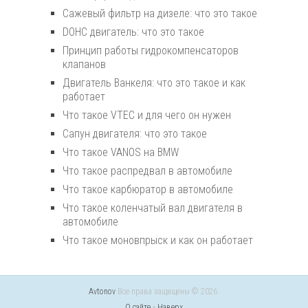
Сажевый фильтр на дизеле: что это такое
DOHC двигатель: что это такое
Принцип работы гидрокомпенсаторов
клапанов
Двигатель Ванкеля: что это такое и как
работает
Что такое VTEC и для чего он нужен
Сапун двигателя: что это такое
Что такое VANOS на BMW
Что такое распредвал в автомобиле
Что такое карбюратор в автомобиле
Что такое коленчатый вал двигателя в
автомобиле
Что такое моновпрыск и как он работает
Avtonov
Все права защищены © 2026.
О сайте
•
Наверх