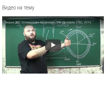
Видео на тему
Теория ДВС: Оптимизация Механизма ГРМ (Дросселя, VTEC, VVT-i)