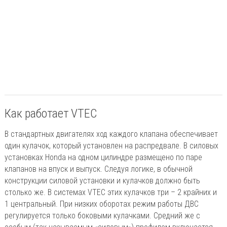
Как работает VTEC
В стандартных двигателях ход каждого клапана обеспечивает
один кулачок, который установлен на распредвале. В силовых
установках Honda на одном цилиндре размещено по паре
клапанов на впуск и выпуск. Следуя логике, в обычной
конструкции силовой установки и кулачков должно быть
столько же. В системах VTEC этих кулачков три – 2 крайних и
1 центральный. При низких оборотах режим работы ДВС
регулируется только боковыми кулачками. Средний же с