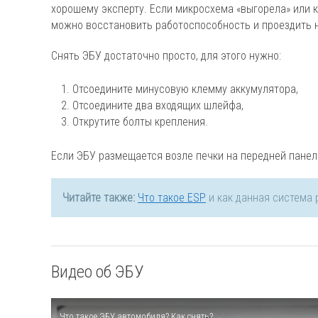
хорошему эксперту. Если микросхема «выгорела» или 
можно восстановить работоспособность и проездить н
Снять ЭБУ достаточно просто, для этого нужно:
Отсоедините минусовую клемму аккумулятора,
Отсоедините два входящих шлейфа,
Открутите болты крепления.
Если ЭБУ размещается возле печки на передней панели
Читайте также:
Что такое ESP
и как данная система 
Видео об ЭБУ
Что такое ЭБУ автомобиля? Как снять?