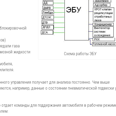
иблокировочной
ов)
педали газа
рмозной жидкости
Схема работы ЭБУ
мобиля,
илителя.
нного управления получает для анализа постоянно. Чем выше
ляются, например, данные о состоянии пневматической подвески 
о отдает команды для поддержания автомобиля в рабочем режим
олем: