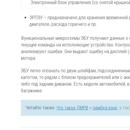
Электронный блок управления (со снятой крышко
ЭРПЗУ – предназначено для хранения временной и
двигателе, расхода горючего и пр.
Функциональные микросхемы ЭБУ получают данные о с
текущие команды на исполняющие устройства. Контро
анализируют ошибки. Они выдают ошибку на дисплей («
мотора.
ЭБУ легко опознать по двум шлейфам, подсоединенным
капотом, то рядом с блоком предохранителей или с акк
либо под задним диваном. Есть модели автомобилей, 
багажнике.
Читайте также:
Что такое ДМРВ
и
лямбда-зонд
, а та