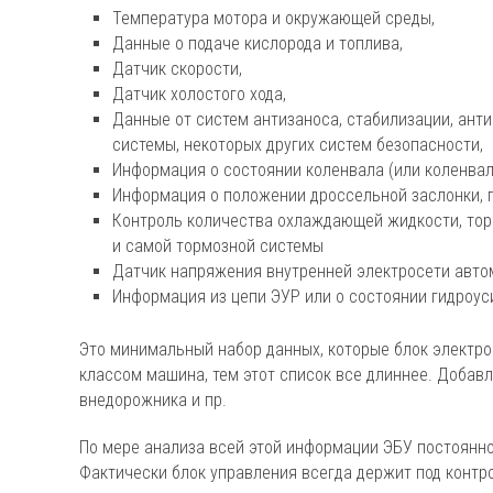
Температура мотора и окружающей среды,
Данные о подаче кислорода и топлива,
Датчик скорости,
Датчик холостого хода,
Данные от систем антизаноса, стабилизации, ант
системы, некоторых других систем безопасности,
Информация о состоянии коленвала (или коленвал
Информация о положении дроссельной заслонки, 
Контроль количества охлаждающей жидкости, то
и самой тормозной системы
Датчик напряжения внутренней электросети авто
Информация из цепи ЭУР или о состоянии гидроус
Это минимальный набор данных, которые блок электро
классом машина, тем этот список все длиннее. Добав
внедорожника и пр.
По мере анализа всей этой информации ЭБУ постоянн
Фактически блок управления всегда держит под контр