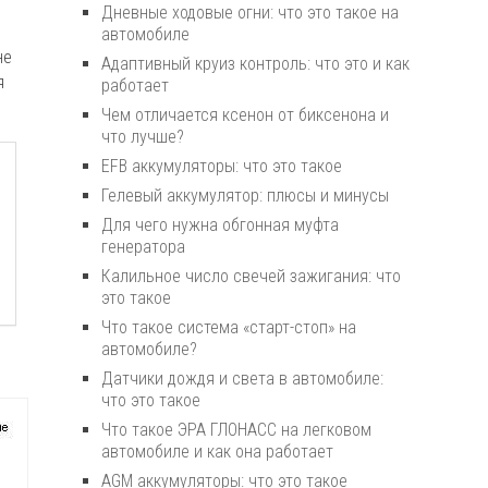
Дневные ходовые огни: что это такое на
автомобиле
не
Адаптивный круиз контроль: что это и как
я
работает
Чем отличается ксенон от биксенона и
что лучше?
EFB аккумуляторы: что это такое
Гелевый аккумулятор: плюсы и минусы
Для чего нужна обгонная муфта
генератора
Калильное число свечей зажигания: что
это такое
Что такое система «старт-стоп» на
автомобиле?
Датчики дождя и света в автомобиле:
что это такое
Что такое ЭРА ГЛОНАСС на легковом
автомобиле и как она работает
AGM аккумуляторы: что это такое