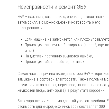
Неисправности и ремонт ЭБУ
ЭБУ – важная и, как правило, очень надежная часть
автомобиля. Но можно однозначно говорить о его
неисправности:
Если машина не запускается или плохо управляетс
Происходят различные блокировки (дверей, сцепл
и пр.),
На дисплей постоянно выдаются ошибки,
Происходят сбои в работе двигателя.
Самая частая причина выхода из строя ЭБУ – коротко
замыкание в бортовой электросети. Также поломка м
случиться из-за аварии, перегрева, попадания на плат
жидкостей (воды, антифриза), в результате коррозии.
Блок управления – весьма дорогой узел автомобиля. Е
стоимость для «народных» иномарок составляет 300 —