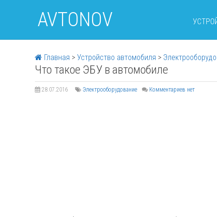
AVTONOV
УСТРО
Главная
>
Устройство автомобиля
>
Электрооборудо
Что такое ЭБУ в автомобиле
28.07.2016
Электрооборудование
Комментариев нет