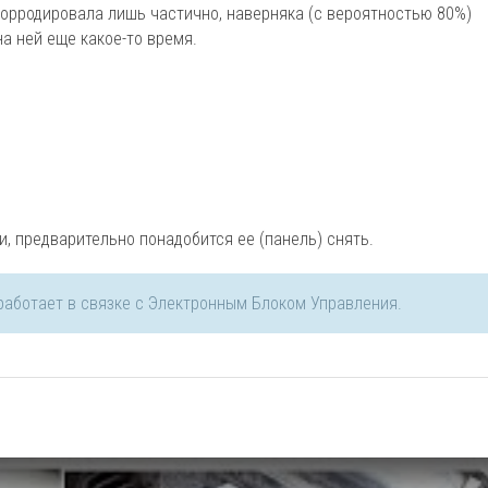
корродировала лишь частично, наверняка (с вероятностью 80%)
а ней еще какое-то время.
, предварительно понадобится ее (панель) снять.
работает в связке с Электронным Блоком Управления.