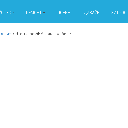
ЙСТВО
РЕМОНТ
ТЮНИНГ
ДИЗАЙН
ХИТРОС
вание
>
Что такое ЭБУ в автомобиле