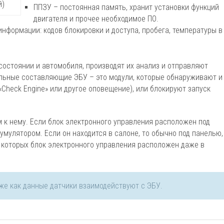
й)
ППЗУ – постоянная память, хранит установки функций
двигателя и прочее необходимое ПО.
нформации: кодов блокировки и доступа, пробега, температуры в
остоянии и автомобиля, производят их анализ и отправляют
льные составляющие ЭБУ – это модули, которые обнаруживают и
Check Engine» или другое оповещение), или блокируют запуск
 к нему. Если блок электронного управления расположен под
умулятором. Если он находится в салоне, то обычно под панелью,
в которых блок электронного управления расположен даже в
кже как данные датчики взаимодействуют с ЭБУ.