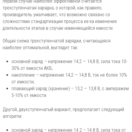
первом случае наиболее эффективной считается
трехступенчатая зарядка, о которой, как правило,
производитель умалчивает, что возможно связано со
сложностями стандартизации процесса из-за изменения
длительности этапов в случае изменяющейся емкости.
Общая схема трехступенчатой зарядки, считающаяся
наиболее оптимальной, выглядит так:
основной заряд – напряжение 14,2 — 14,8 В, сила тока 10-
30% от емкости АКБ;
накопление – напряжение 14,2 — 14,8 В, ток не более 10%
от емкости;
плавающий заряд (хранение) – 13,2 — 13,8 В, с амперажем
5-10% от емкости.
Другой, двухступенчатый вариант, предполагает следующий
алгоритм:
основной заряд – напряжение 14.2 – 14.8 В, сила тока от