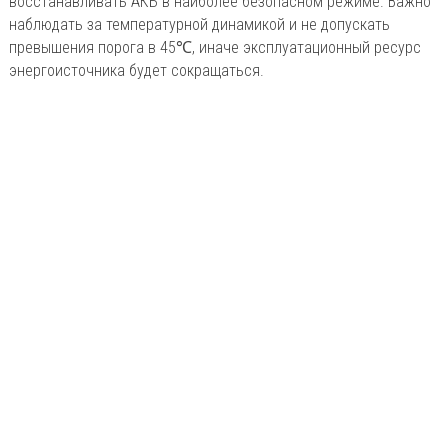
восстанавливать АКБ в наиболее безопасном режиме. Важно
наблюдать за температурной динамикой и не допускать
превышения порога в 45℃, иначе эксплуатационный ресурс
энергоисточника будет сокращаться.