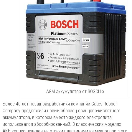
AGM аккумулятор от BOSCHю
Более 40 лет назад разработчики компании Gates Rubber
Company предложили новый образец свинцово-кислотного
аккумулятора, в котором вместо жидкого электролита
использовался абсорбированный. В классических моделях
АКБ корпус поделен на отсеки пластинами из микропористого