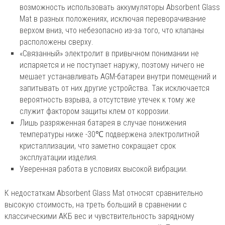
возможность использовать аккумуляторы Absorbent Glass
Mat в разных положениях, исключая переворачивание
верхом вниз, что небезопасно из-за того, что клапаны
расположены сверху.
«Связанный» электролит в привычном понимании не
испаряется и не поступает наружу, поэтому ничего не
мешает устанавливать AGM-батареи внутри помещений и
запитывать от них другие устройства. Так исключается
вероятность взрыва, а отсутствие утечек к тому же
служит фактором защиты клем от коррозии.
Лишь разряженная батарея в случае понижения
температуры ниже -30℃ подвержена электролитной
кристаллизации, что заметно сокращает срок
эксплуатации изделия.
Уверенная работа в условиях высокой вибрации.
К недостаткам Absorbent Glass Mat относят сравнительно
высокую стоимость, на треть больший в сравнении с
классическими АКБ вес и чувствительность зарядному