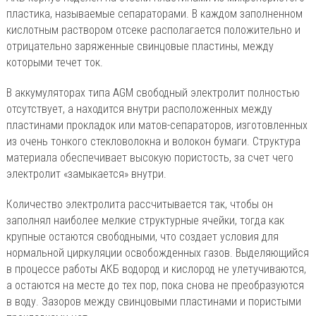
пластика, называемые сепараторами. В каждом заполненном
кислотным раствором отсеке располагается положительно и
отрицательно заряженные свинцовые пластины, между
которыми течет ток.
В аккумуляторах типа AGM свободный электролит полностью
отсутствует, а находится внутри расположенных между
пластинами прокладок или матов-сепараторов, изготовленных
из очень тонкого стекловолокна и волокон бумаги. Структура
материала обеспечивает высокую пористость, за счет чего
электролит «замыкается» внутри.
Количество электролита рассчитывается так, чтобы он
заполнял наиболее мелкие структурные ячейки, тогда как
крупные остаются свободными, что создает условия для
нормальной циркуляции освобожденных газов. Выделяющийся
в процессе работы АКБ водород и кислород не улетучиваются,
а остаются на месте до тех пор, пока снова не преобразуются
в воду. Зазоров между свинцовыми пластинами и пористыми