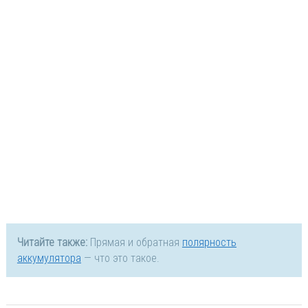
Читайте также:
Прямая и обратная
полярность
аккумулятора
— что это такое.