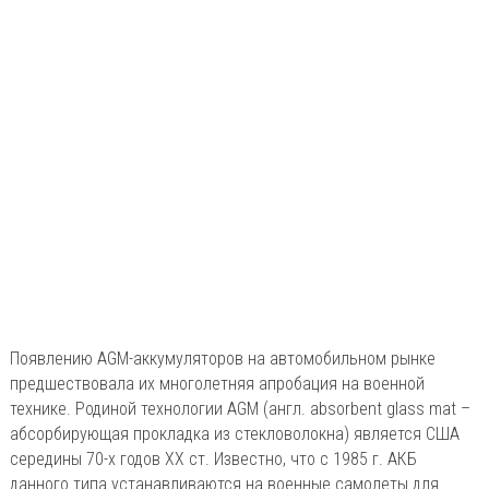
Появлению AGM-аккумуляторов на автомобильном рынке
предшествовала их многолетняя апробация на военной
технике. Родиной технологии AGM (англ. absorbent glass mat –
абсорбирующая прокладка из стекловолокна) является США
середины 70-х годов ХХ ст. Известно, что с 1985 г. АКБ
данного типа устанавливаются на военные самолеты для