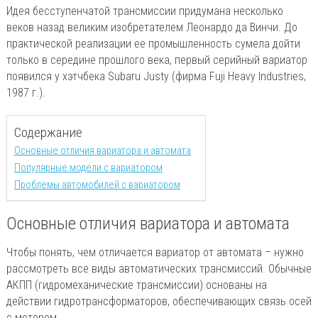
Идея бесступенчатой трансмиссии придумана несколько
веков назад великим изобретателем Леонардо да Винчи. До
практической реализации ее промышленность сумела дойти
только в середине прошлого века, первый серийный вариатор
появился у хэтчбека Subaru Justy (фирма Fuji Heavy Industries,
1987 г.).
Содержание
Основные отличия вариатора и автомата
Популярные модели с вариатором
Проблемы автомобилей с вариатором
Основные отличия вариатора и автомата
Чтобы понять, чем отличается вариатор от автомата – нужно
рассмотреть все виды автоматических трансмиссий. Обычные
АКПП (гидромеханические трансмиссии) основаны на
действии гидротрансформаторов, обеспечивающих связь осей
с мотором.