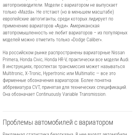
автопроизводители. Модели с вариатором не выпускает
только «Mazda». Не отстают (но в меньшем масштабе)
европейские автогиганты, среди которых лидирует по
применению вариаторов «Ауди». Американская
автопромышленность не любит вариаторов – из популярных
моделей можно отметить только «Dodge Caliber».
На российском рынке распространены вариаторные Nissan
Primera, Honda Civic, Honda HR-V, практически все модели Audi.
В инструкциях, проспектах трансмиссия может называться
Multitronic, X-Tronic, Hypertronic или Multimatic — все это
фирменные обозначения вариаторов. Более понятна
аббревиатура CVT, принятая для технических спецификаций.
Она обозначает Continuously Variable Transmission.
Проблемы автомобилей с вариатором
Рекламная статистика безотказна. В нее входят автомобили