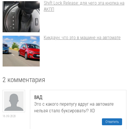
Shift Lock Release: для чего эта кнопка на
АКПП
Кикдаун: что это в машине на автомате
2 комментария
ВАД
Это с какого перепугу вдруг на автомате
нельзя стало буксировать!? XD
16.09.2020
Ответить