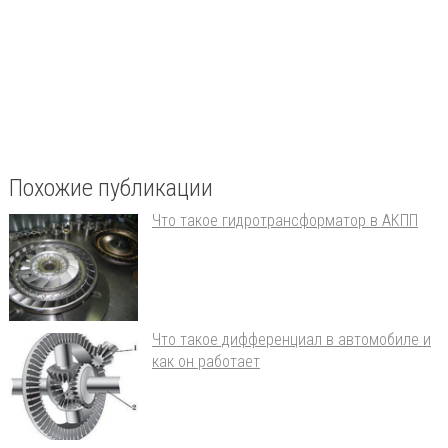
Похожие публикации
Что такое гидротрансформатор в АКПП
Что такое дифференциал в автомобиле и
как он работает