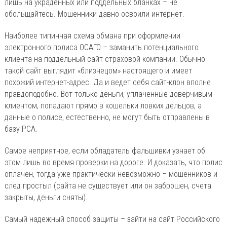
лишь на украденных или поддельных бланках – не
обольщайтесь. Мошенники давно освоили интернет.
Наиболее типичная схема обмана при оформлении
электронного полиса ОСАГО – заманить потенциального
клиента на поддельный сайт страховой компании. Обычно
такой сайт выглядит «близнецом» настоящего и имеет
похожий интернет-адрес. Да и ведет себя сайт-клон вполне
правдоподобно. Вот только деньги, уплаченные доверчивым
клиентом, попадают прямо в кошельки ловких дельцов, а
данные о полисе, естественно, не могут быть отправлены в
базу РСА.
Самое неприятное, если обладатель фальшивки узнает об
этом лишь во время проверки на дороге. И доказать, что полис
оплачен, тогда уже практически невозможно – мошенников и
след простыл (сайта не существует или он заброшен, счета
закрыты, деньги сняты).
Самый надежный способ защиты – зайти на сайт Российского