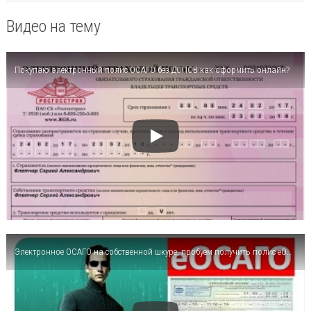
Видео на тему
Покупаю электронный полис ОСАГО без ДОПОВ как оформить онлайн?
Электронное ОСАГО на собственной шкуре, пробуем получить полис еОСАГО ОНЛАЙН в РГС