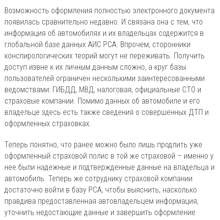
Возможность оформления полностью электронного документа
появилась сравнительно недавно. И связана она с тем, что
информация об автомобилях и их владельцах содержится в
глобальной базе данных АИС РСА. Впрочем, сторонники
конспирологических теорий могут не переживать. Получить
доступ извне к их личным данным сложно, а круг базы
пользователей ограничен несколькими заинтересованными
ведомствами: ГИБДД, МВД, налоговая, официальные СТО и
страховые компании. Помимо данных об автомобиле и его
владельце здесь есть также сведения о совершенных ДТП и
оформленных страховках.
Теперь понятно, что ранее можно было лишь продлить уже
оформленный страховой полис в той же страховой – именно у
нее были надежные и подтвержденные данные на владельца и
автомобиль. Теперь же сотруднику страховой компании
достаточно войти в базу РСА, чтобы выяснить, насколько
правдива предоставленная автовладельцем информация,
уточнить недостающие данные и завершить оформление